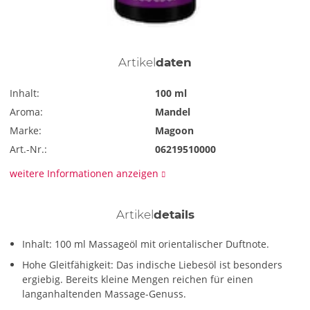
Artikel
daten
Inhalt:
100 ml
Aroma:
Mandel
Marke:
Magoon
Art.-Nr.:
06219510000
weitere Informationen anzeigen
Artikel
details
Inhalt: 100 ml Massageöl mit orientalischer Duftnote.
Hohe Gleitfähigkeit: Das indische Liebesöl ist besonders
ergiebig. Bereits kleine Mengen reichen für einen
langanhaltenden Massage-Genuss.