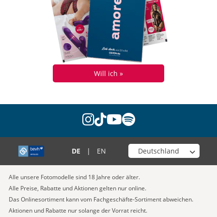
Will ich »
instagram
tiktok
youtube
spotify
Wähle deinen Shop
DE
|
EN
Alle unsere Fotomodelle sind 18 Jahre oder älter.
Alle Preise, Rabatte und Aktionen gelten nur online.
Das Onlinesortiment kann vom Fachgeschäfte-Sortiment abweichen.
Aktionen und Rabatte nur solange der Vorrat reicht.