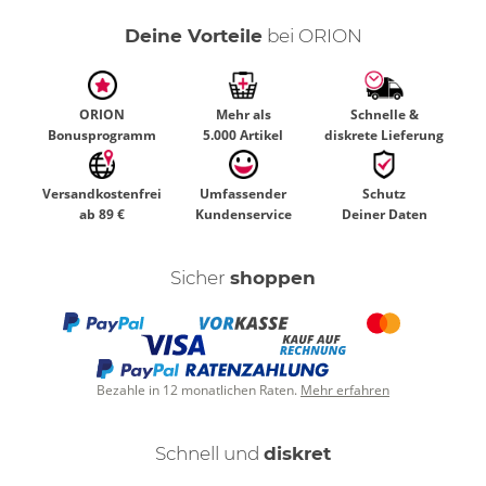
Deine Vorteile
bei ORION
ORION
Mehr als
Schnelle &
Bonusprogramm
5.000 Artikel
diskrete Lieferung
Versandkostenfrei
Umfassender
Schutz
ab 89 €
Kundenservice
Deiner Daten
Sicher
shoppen
Bezahle in 12 monatlichen Raten.
Mehr erfahren
Schnell und
diskret