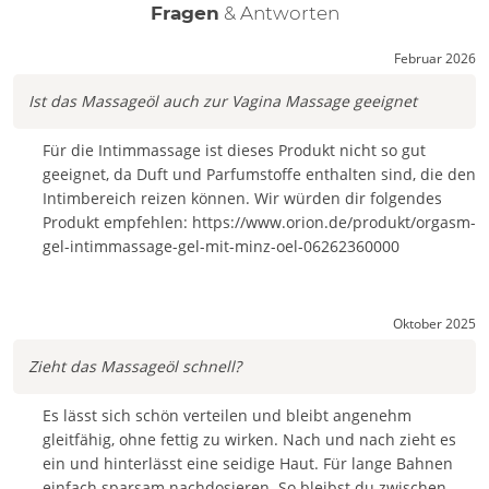
Fragen
& Antworten
Februar 2026
Ist das Massageöl auch zur Vagina Massage geeignet
Für die Intimmassage ist dieses Produkt nicht so gut
geeignet, da Duft und Parfumstoffe enthalten sind, die den
Intimbereich reizen können. Wir würden dir folgendes
Produkt empfehlen: https://www.orion.de/produkt/orgasm-
gel-intimmassage-gel-mit-minz-oel-06262360000
Oktober 2025
Zieht das Massageöl schnell?
Es lässt sich schön verteilen und bleibt angenehm
gleitfähig, ohne fettig zu wirken. Nach und nach zieht es
ein und hinterlässt eine seidige Haut. Für lange Bahnen
einfach sparsam nachdosieren. So bleibst du zwischen