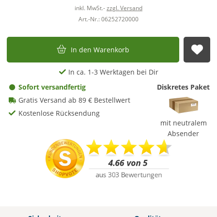
inkl. MwSt.-
zzgl. Versand
Art.-Nr.: 06252720000
In den Warenkorb
Auf
In ca. 1-3 Werktagen bei Dir
Sofort versandfertig
Diskretes Paket
Gratis Versand ab 89 € Bestellwert
Kostenlose Rücksendung
mit neutralem
Absender