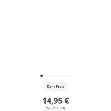
Dein Preis
14,95 €
(598,00 € / 1l)