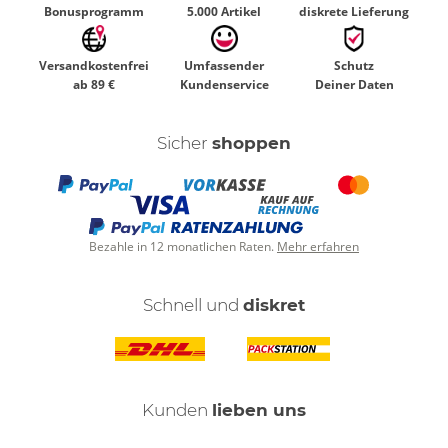
Bonusprogramm
5.000 Artikel
diskrete Lieferung
Versandkostenfrei
Umfassender
Schutz
ab 89 €
Kundenservice
Deiner Daten
Sicher
shoppen
Bezahle in 12 monatlichen Raten.
Mehr erfahren
Schnell und
diskret
Kunden
lieben uns