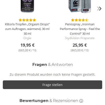
Klitoris-Tropfen „Orgasm Drops“
Penisspray „Ironman
zum Auftragen, wärmend, 30 ml
Performance Spray - Feel the
30 ml
Control“
30 ml
Orgie
Joydivision Präparate
19,95 €
25,95 €
(665,00 € / 1l)
(865,00 € / 1l)
Fragen
& Antworten
Zu diesem Produkt wurden noch keine Fragen gestellt.
Frage stellen
Bewertungen
& Rezensionen