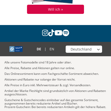
Will ich »
instagram
tiktok
youtube
spotify
Wähle deinen Shop
DE
|
EN
Alle unsere Fotomodelle sind 18 Jahre oder älter.
Alle Preise, Rabatte und Aktionen gelten nur online.
Das Onlinesortiment kann vom Fachgeschäfte-Sortiment abweichen.
Aktionen und Rabatte nur solange der Vorrat reicht.
Alle Preise in Euro inkl. Mehrwertsteuer & zzgl. Versandkosten.
Artikel der Marke Fleshlight sind grundsätzlich von Aktionen und Rabatten
ausgeschlossen.
Gutscheine & Gutscheincodes einlösbar auf das gesamte Sortiment,
ausgenommen bereits reduzierte Artikel und Bücher.
Prozent-Gutschein: Bei bereits reduzierten Artikeln gilt der höhere Rabatt.