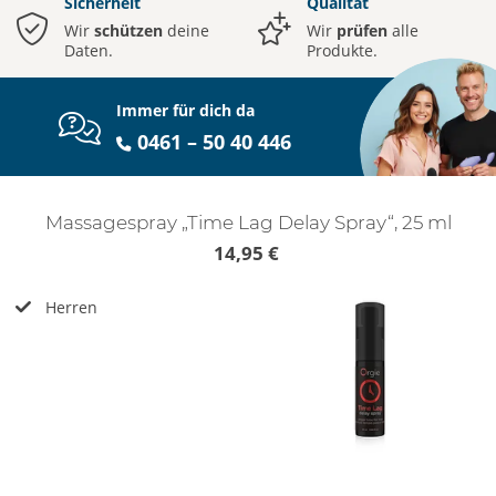
Sicherheit
Qualität
Wir
schützen
deine
Wir
prüfen
alle
Daten.
Produkte.
Immer für dich da
0461 – 50 40 446
Massagespray „Time Lag Delay Spray“, 25 ml
14,95 €
Herren