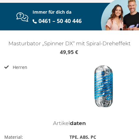
Immer für dich da
0461 – 50 40 446
Masturbator „Spinner DX“ mit Spiral-Dreheffekt
49,95 €
Herren
Artikel
daten
Material:
TPE, ABS, PC