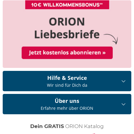
Hilfe & Service
Wir sind für Dich da
Über uns
Erfahre mehr über ORION
Dein GRATIS
ORION Katalog