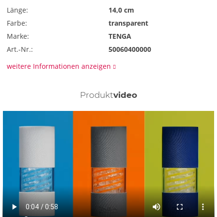
Länge:
14,0 cm
Farbe:
transparent
Marke:
TENGA
Art.-Nr.:
50060400000
weitere Informationen anzeigen
Produkt
video