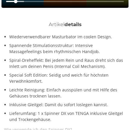
Artikel
details
Wiederverwendbarer Masturbator im coolen Design.
Spannende Stimulationsstruktur: Intensive
Massagefeelings beim rhythmischen Handjob.
Spiral-Dreheffekt: Bei jedem Rein und Raus dreht sich das
Inlett um deinen Penis (Internal Coil Mechanism).
Special Soft Edition: Seidig und weich für höchsten
Verwöhnkomfort.
Leichte Reinigung: Einfach ausspülen und mit Hilfe des
Gehäuses trocknen lassen.
Inklusive Gleitgel: Damit du sofort loslegen kannst.
Lieferumfang: 1 x Spinner DX von TENGA inklusive Gleitgel
und Trockengehäuse.
Wie verwende ich den Spinner DX?