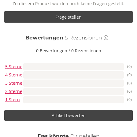
Zu diesem Produkt wurden noch keine Fragen gestellt.
Frage stellen
Bewertungen
& Rezensionen
0 Bewertungen
/
0 Rezensionen
5 Sterne
(0)
4 Sterne
(0)
3 Sterne
(0)
2 Sterne
(0)
1 Stern
(0)
Artikel bewerten
auch
Das könnte
Dir
gefallen