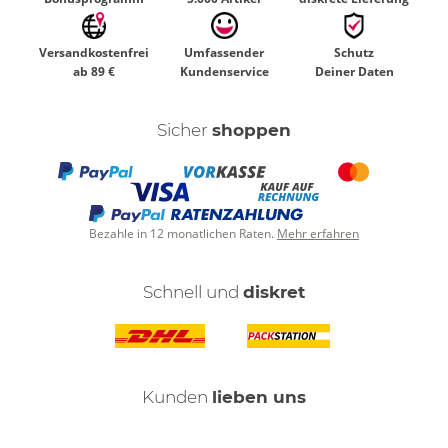
Versandkostenfrei
Umfassender
Schutz
ab 89 €
Kundenservice
Deiner Daten
Sicher
shoppen
Bezahle in 12 monatlichen Raten.
Mehr erfahren
Schnell und
diskret
Kunden
lieben uns