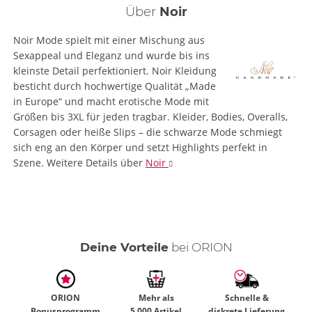
Über
Noir
Noir Mode spielt mit einer Mischung aus
Sexappeal und Eleganz und wurde bis ins
kleinste Detail perfektioniert. Noir Kleidung
besticht durch hochwertige Qualität „Made
in Europe“ und macht erotische Mode mit
Größen bis 3XL für jeden tragbar. Kleider, Bodies, Overalls,
Corsagen oder heiße Slips – die schwarze Mode schmiegt
sich eng an den Körper und setzt Highlights perfekt in
Szene.
Weitere Details
über
Noir
Deine Vorteile
bei ORION
ORION
Mehr als
Schnelle &
Bonusprogramm
5.000 Artikel
diskrete Lieferung