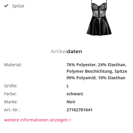
Spitze
Artikel
daten
Material:
76% Polyester, 24% Elasthan,
Polymer Beschichtung, Spitze
90% Polyamid, 10% Elasthan
Größe:
L
Farbe:
schwarz
Marke:
Noir
Art.-Nr.:
27182781041
weitere Informationen anzeigen