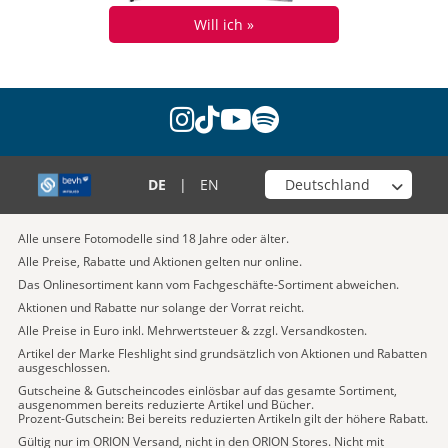
Will ich »
instagram
tiktok
youtube
spotify
Wähle deinen Shop
DE
|
EN
Alle unsere Fotomodelle sind 18 Jahre oder älter.
Alle Preise, Rabatte und Aktionen gelten nur online.
Das Onlinesortiment kann vom Fachgeschäfte-Sortiment abweichen.
Aktionen und Rabatte nur solange der Vorrat reicht.
Alle Preise in Euro inkl. Mehrwertsteuer & zzgl. Versandkosten.
Artikel der Marke Fleshlight sind grundsätzlich von Aktionen und Rabatten
ausgeschlossen.
Gutscheine & Gutscheincodes einlösbar auf das gesamte Sortiment,
ausgenommen bereits reduzierte Artikel und Bücher.
Prozent-Gutschein: Bei bereits reduzierten Artikeln gilt der höhere Rabatt.
Gültig nur im ORION Versand, nicht in den ORION Stores. Nicht mit