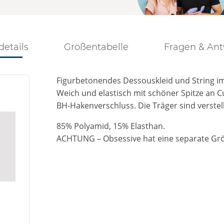
details
Größentabelle
Fragen & An
Figurbetonendes Dessouskleid und String i
Weich und elastisch mit schöner Spitze an C
BH-Hakenverschluss. Die Träger sind verstel
85% Polyamid, 15% Elasthan.
ACHTUNG – Obsessive hat eine separate Grö