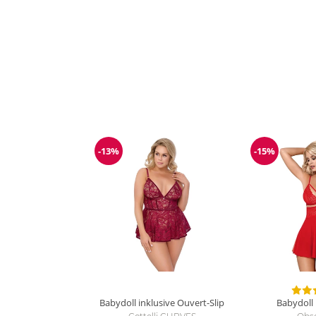
-13%
-15%
Reduzierung
Reduzieru
Babydoll inklusive Ouvert-Slip
Babydoll 