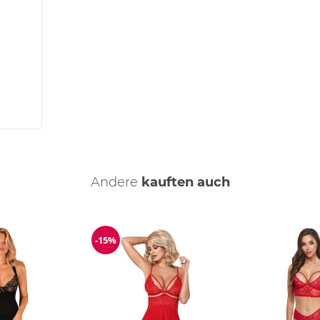
Andere
kauften auch
-15%
Reduzierung