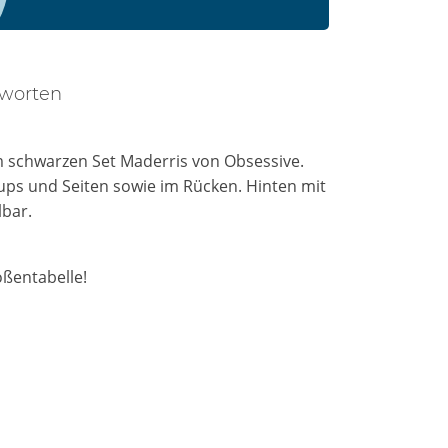
tworten
m schwarzen Set Maderris von Obsessive.
ups und Seiten sowie im Rücken. Hinten mit
lbar.
ßentabelle!