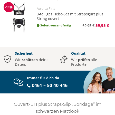
-14%
Abierta Fina
Reduzierung
3-teiliges Hebe-Set mit Strapsgurt plus
String ouvert
59,95 €
Sofort versandfertig
69,95 €
Sicherheit
Qualität
Wir
schützen
deine
Wir
prüfen
alle
Daten.
Produkte.
Immer für dich da
0461 – 50 40 446
Ouvert-BH plus Straps-Slip „Bondage“ im
schwarzen Mattlook