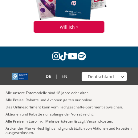
Will ich »
instagram
tiktok
youtube
spotify
Wähle deinen Shop
DE
|
EN
Alle unsere Fotomodelle sind 18 Jahre oder älter.
Alle Preise, Rabatte und Aktionen gelten nur online.
Das Onlinesortiment kann vom Fachgeschäfte-Sortiment abweichen.
Aktionen und Rabatte nur solange der Vorrat reicht.
Alle Preise in Euro inkl. Mehrwertsteuer & zzgl. Versandkosten.
Artikel der Marke Fleshlight sind grundsätzlich von Aktionen und Rabatten
ausgeschlossen.