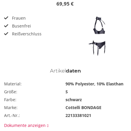
69,95 €
Frauen
Busenfrei
Reißverschluss
Artikel
daten
Material:
90% Polyester, 10% Elasthan
Größe:
S
Farbe:
schwarz
Marke:
Cottelli BONDAGE
Art.-Nr.:
22133381021
Dokumente anzeigen