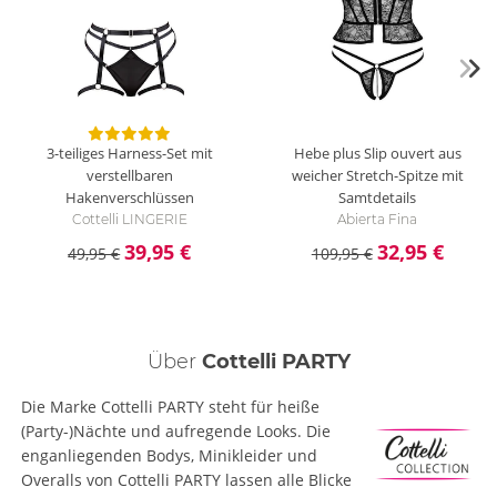
3-teiliges Harness-Set mit
Hebe plus Slip ouvert aus
verstellbaren
weicher Stretch-Spitze mit
Hakenverschlüssen
Samtdetails
Cottelli LINGERIE
Abierta Fina
39,95 €
32,95 €
49,95 €
109,95 €
Über
Cottelli PARTY
Die Marke Cottelli PARTY steht für heiße
(Party-)Nächte und aufregende Looks. Die
enganliegenden Bodys, Minikleider und
Overalls von Cottelli PARTY lassen alle Blicke