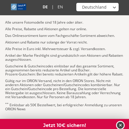
Wähle deinen Shop
DE
|
EN
Alle unsere Fotomodelle sind 18 Jahre oder älter.
Alle Preise, Rabatte und Aktionen gelten nur online.
Das Onlinesortiment kann vom Fachgeschäfte-Sortiment abweichen.
Aktionen und Rabatte nur solange der Vorrat reicht.
Alle Preise in Euro inkl. Mehrwertsteuer & zzgl. Versandkosten.
Artikel der Marke Fleshlight sind grundsätzlich von Aktionen und Rabatten
ausgeschlossen.
Gutscheine & Gutscheincodes einlösbar auf das gesamte Sortiment,
ausgenommen bereits reduzierte Artikel und Bücher.
Prozent-Gutschein: Bei bereits reduzierten Artikeln gilt der höhere Rabatt.
Gültig nur im ORION Versand, nicht in den ORION Stores. Nicht mit
anderen Aktionen oder Gutscheinen/Gutscheincodes kombinierbar. Nur
ein Gutschein/Gutscheincode pro Bestellung. Die kommerzielle
Weitergabe ist ausgeschlossen. Keine Barauszahlung oder Verrechnung
mit Versandkosten. Nur für Personen ab 18 Jahren.
**
Einlösbar ab 50€ Bestellwert, bei erfolgreicher Anmeldung zu unseren
ORION News
Jetzt 10€ sichern!
schl