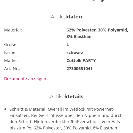
Artikel
daten
Material:
62% Polyester, 30% Polyamid,
8% Elasthan
Größe:
L
Farbe:
schwarz
Marke:
Cottelli PARTY
Art.-Nr.:
27300651041
Dokumente anzeigen
Artikel
details
Schnitt & Material: Overall im Wetlook mit Powernet-
Einsätzen. Reißverschlüsse über den Nippeln und durch
den Schritt. Hinten verdeckter Reißverschluss vom Hals
bis zum Po. 62% Polyester, 30% Polyamid, 8% Elasthan.