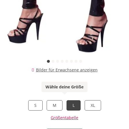
Bilder für Erwachsene anzeigen
Wähle deine Größe
S
M
L
XL
Größentabelle