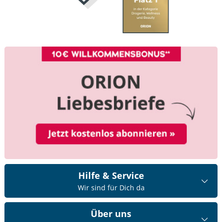
Hilfe & Service
Wir sind für Dich da
Über uns