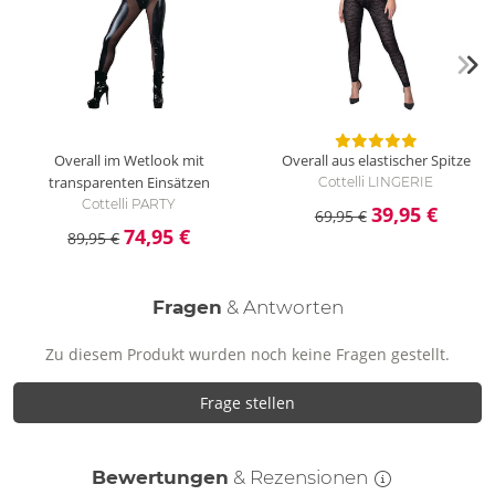
mit Feinwaschmittel.
Overall im Wetlook mit
Overall aus elastischer Spitze
transparenten Einsätzen
Cottelli LINGERIE
Cottelli PARTY
39,95 €
69,95 €
74,95 €
89,95 €
Fragen
& Antworten
Zu diesem Produkt wurden noch keine Fragen gestellt.
Frage stellen
Bewertungen
& Rezensionen