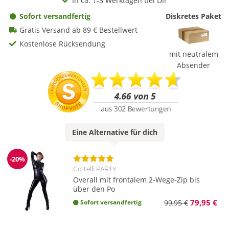
In ca. 1-3 Werktagen bei Dir
Sofort versandfertig
Diskretes Paket
Gratis Versand ab 89 € Bestellwert
Kostenlose Rücksendung
mit neutralem
Absender
Eine
Alternative
für dich
-20%
Reduzierung
Cottelli PARTY
Overall mit frontalem 2-Wege-Zip bis
über den Po
79,95 €
Sofort versandfertig
99,95 €