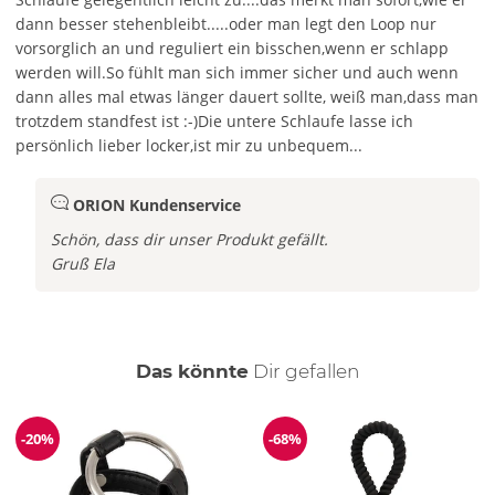
dann besser stehenbleibt.....oder man legt den Loop nur
vorsorglich an und reguliert ein bisschen,wenn er schlapp
werden will.So fühlt man sich immer sicher und auch wenn
dann alles mal etwas länger dauert sollte, weiß man,dass man
trotzdem standfest ist :-)Die untere Schlaufe lasse ich
persönlich lieber locker,ist mir zu unbequem...
ORION Kundenservice
Schön, dass dir unser Produkt gefällt.
Gruß Ela
auch
Das könnte
Dir
gefallen
-20%
-68%
Reduzierung
Reduzierung