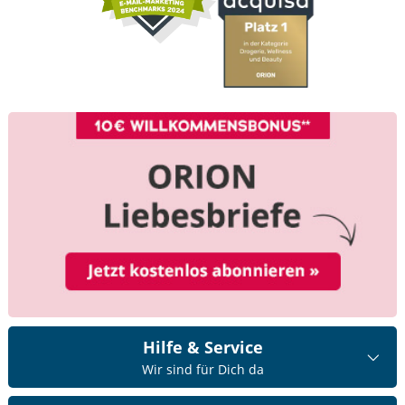
Hilfe & Service
Wir sind für Dich da