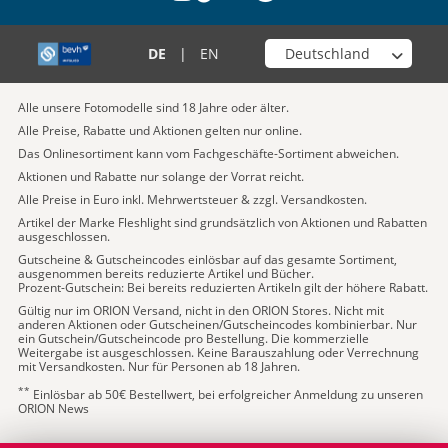
Wähle deinen Shop
DE
|
EN
Alle unsere Fotomodelle sind 18 Jahre oder älter.
Alle Preise, Rabatte und Aktionen gelten nur online.
Das Onlinesortiment kann vom Fachgeschäfte-Sortiment abweichen.
Aktionen und Rabatte nur solange der Vorrat reicht.
Alle Preise in Euro inkl. Mehrwertsteuer & zzgl. Versandkosten.
Artikel der Marke Fleshlight sind grundsätzlich von Aktionen und Rabatten
ausgeschlossen.
Gutscheine & Gutscheincodes einlösbar auf das gesamte Sortiment,
ausgenommen bereits reduzierte Artikel und Bücher.
Prozent-Gutschein: Bei bereits reduzierten Artikeln gilt der höhere Rabatt.
Gültig nur im ORION Versand, nicht in den ORION Stores. Nicht mit
anderen Aktionen oder Gutscheinen/Gutscheincodes kombinierbar. Nur
ein Gutschein/Gutscheincode pro Bestellung. Die kommerzielle
Weitergabe ist ausgeschlossen. Keine Barauszahlung oder Verrechnung
mit Versandkosten. Nur für Personen ab 18 Jahren.
**
Einlösbar ab 50€ Bestellwert, bei erfolgreicher Anmeldung zu unseren
ORION News