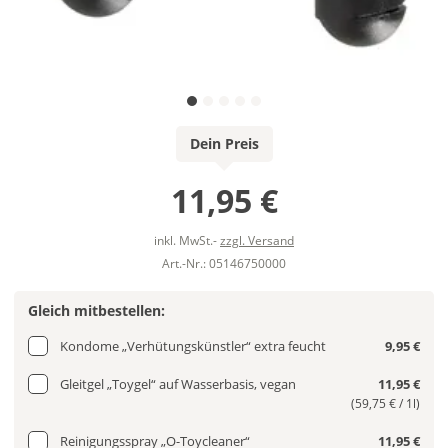
Dein Preis
11,95 €
inkl. MwSt.-
zzgl. Versand
Art.-Nr.: 05146750000
Gleich mitbestellen:
Kondome „Verhütungskünstler“ extra feucht
9,95 €
Gleitgel „Toygel“ auf Wasserbasis, vegan
11,95 €
(59,75 € / 1l)
Reinigungsspray „O-Toycleaner“
11,95 €