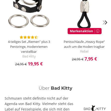
Markenaktion
4-teiliges Set „Riemen" plus 3
Penisschlaufe „Heavy Rope“
Penisringe, Hodenriemen
auch um die Hoden tragbar
verstellbar
Rebel
Bad Kitty
7,95 €
24,95 €
19,95 €
24,95 €
Über
Bad Kitty
Schmusen steht definitiv nicht auf der
Agenda von Bad Kitty. Vielmehr steht das
Label auf Fesselspiele, die sich mit den