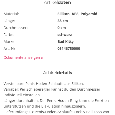
Artikel
daten
Material:
Silikon, ABS, Polyamid
Länge:
38 cm
Durchmesser:
0 cm
Farbe:
schwarz
Marke:
Bad Kitty
Art.-Nr.:
05146750000
Dokumente anzeigen
Artikel
details
Verstellbare Penis-Hoden-Schlaufe aus Silikon.
Variabel: Per Schieberegler kannst du den Durchmesser
individuell einstellen.
Länger durchhalten: Der Penis-Hoden-Ring kann die Erektion
unterstützen und die Ejakulation hinauszögern.
Lieferumfang: 1 x Penis-Hoden-Schlaufe Cock & Ball Loop von