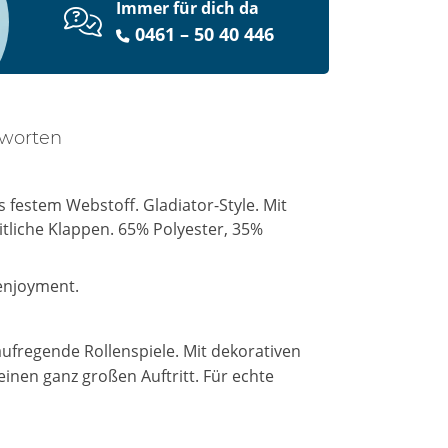
Immer für dich da
0461 – 50 40 446
tworten
s festem Webstoff. Gladiator-Style. Mit
itliche Klappen. 65% Polyester, 35%
venjoyment.
?
 aufregende Rollenspiele. Mit dekorativen
einen ganz großen Auftritt. Für echte