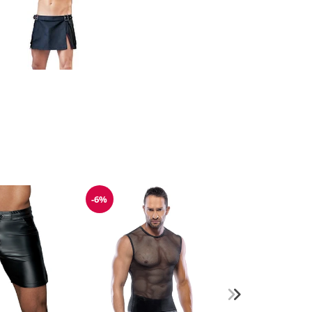
-6%
Reduzierung