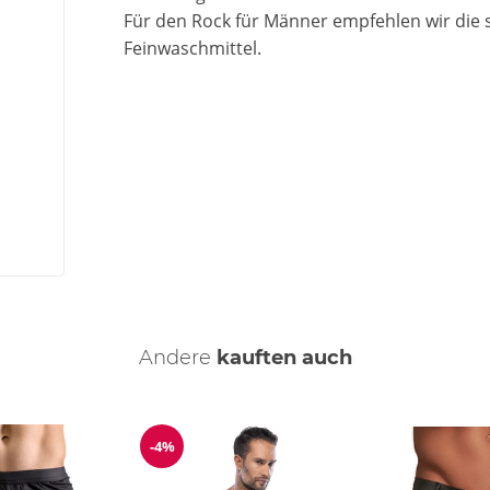
Für den Rock für Männer empfehlen wir di
Feinwaschmittel.
Andere
kauften auch
-4%
Reduzierung