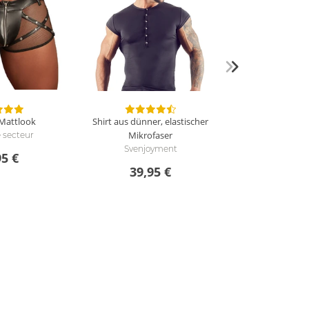
 Mattlook
Shirt aus dünner, elastischer
Mikrofaser
e secteur
Svenjoyment
95 €
39,95 €