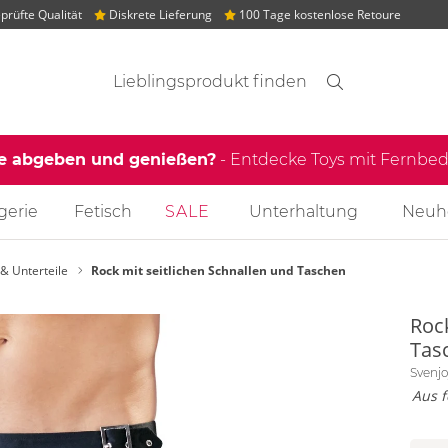
rüfte Qualität
Diskrete Lieferung
100 Tage kostenlose Retoure
Suchvorschläge
Suche
Finden
le abgeben und genießen?
- Entdecke Toys mit Fernb
gerie
Fetisch
SALE
Unterhaltung
Neuh
& Unterteile
Rock mit seitlichen Schnallen und Taschen
Rock
Tas
Svenj
Aus f