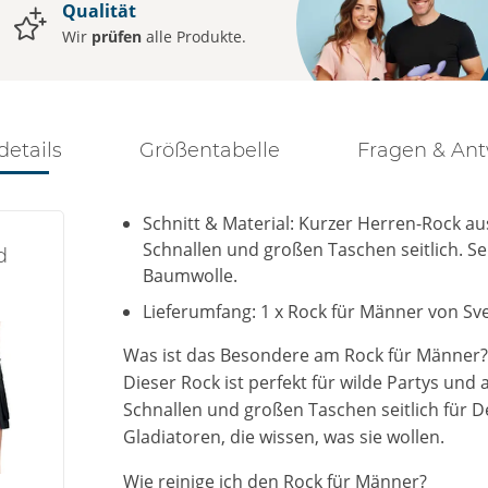
Qualität
Wir
prüfen
alle Produkte.
details
Größentabelle
Fragen & An
Schnitt & Material: Kurzer Herren-Rock au
Schnallen und großen Taschen seitlich. Se
d
Baumwolle.
Lieferumfang: 1 x Rock für Männer von S
Was ist das Besondere am Rock für Männer
Dieser Rock ist perfekt für wilde Partys und
Schnallen und großen Taschen seitlich für D
Gladiatoren, die wissen, was sie wollen.
Wie reinige ich den Rock für Männer?