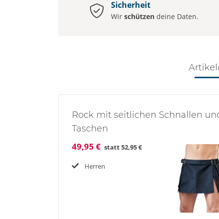
Sicherheit
Wir
schützen
deine Daten.
Artikel
Rock mit seitlichen Schnallen un
Taschen
49,95 €
statt
52,95 €
Herren