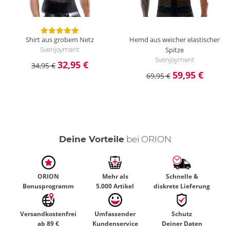
Shirt aus grobem Netz
Hemd aus weicher elastischer
Spitze
Svenjoyment
Svenjoyment
32,95 €
34,95 €
59,95 €
69,95 €
Deine Vorteile
bei ORION
ORION
Mehr als
Schnelle &
Bonusprogramm
5.000 Artikel
diskrete Lieferung
Versandkostenfrei
Umfassender
Schutz
ab 89 €
Kundenservice
Deiner Daten