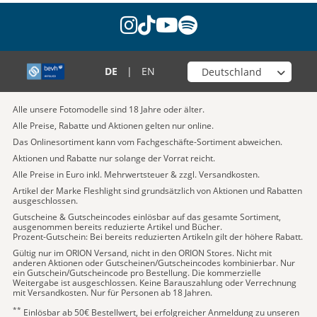
instagram
tiktok
youtube
spotify
Wähle deinen Shop
DE
|
EN
Alle unsere Fotomodelle sind 18 Jahre oder älter.
Alle Preise, Rabatte und Aktionen gelten nur online.
Das Onlinesortiment kann vom Fachgeschäfte-Sortiment abweichen.
Aktionen und Rabatte nur solange der Vorrat reicht.
Alle Preise in Euro inkl. Mehrwertsteuer & zzgl. Versandkosten.
Artikel der Marke Fleshlight sind grundsätzlich von Aktionen und Rabatten
ausgeschlossen.
Gutscheine & Gutscheincodes einlösbar auf das gesamte Sortiment,
ausgenommen bereits reduzierte Artikel und Bücher.
Prozent-Gutschein: Bei bereits reduzierten Artikeln gilt der höhere Rabatt.
Gültig nur im ORION Versand, nicht in den ORION Stores. Nicht mit
anderen Aktionen oder Gutscheinen/Gutscheincodes kombinierbar. Nur
ein Gutschein/Gutscheincode pro Bestellung. Die kommerzielle
Weitergabe ist ausgeschlossen. Keine Barauszahlung oder Verrechnung
mit Versandkosten. Nur für Personen ab 18 Jahren.
**
Einlösbar ab 50€ Bestellwert, bei erfolgreicher Anmeldung zu unseren