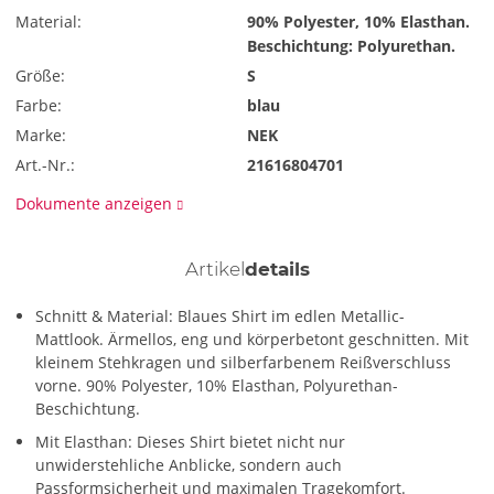
Material:
90% Polyester, 10% Elasthan.
Beschichtung: Polyurethan.
Größe:
S
Farbe:
blau
Marke:
NEK
Art.-Nr.:
21616804701
Dokumente anzeigen
Artikel
details
Schnitt & Material: Blaues Shirt im edlen Metallic-
Mattlook. Ärmellos, eng und körperbetont geschnitten. Mit
kleinem Stehkragen und silberfarbenem Reißverschluss
vorne. 90% Polyester, 10% Elasthan, Polyurethan-
Beschichtung.
Mit Elasthan: Dieses Shirt bietet nicht nur
unwiderstehliche Anblicke, sondern auch
Passformsicherheit und maximalen Tragekomfort.