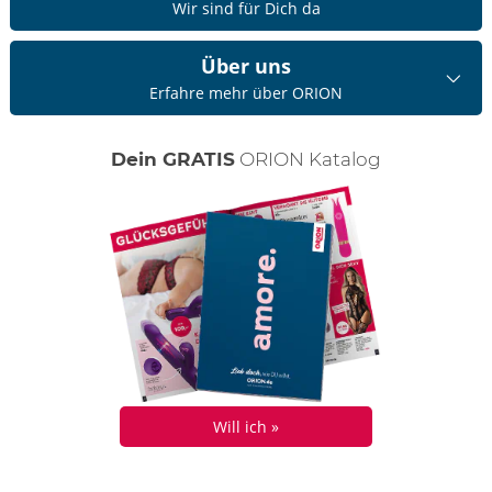
Wir sind für Dich da
Über uns
Erfahre mehr über ORION
Dein GRATIS
ORION Katalog
Will ich »