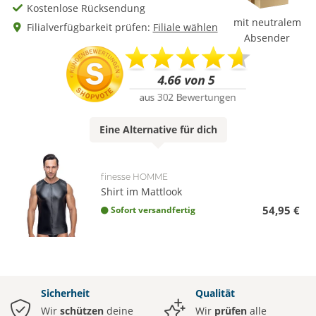
Kostenlose Rücksendung
mit neutralem
Filialverfügbarkeit prüfen:
Filiale wählen
Absender
Eine
Alternative
für dich
finesse HOMME
Shirt im Mattlook
54,95 €
Sofort versandfertig
Sicherheit
Qualität
Wir
schützen
deine
Wir
prüfen
alle