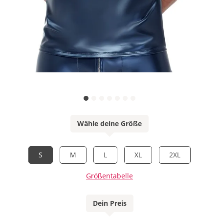
Wähle deine Größe
S
M
L
XL
2XL
Größentabelle
Dein Preis