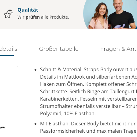
Qualität
Wir
prüfen
alle Produkte.
details
Größentabelle
Fragen & An
Schnitt & Material: Straps-Body ouvert au
Details im Mattlook und silberfarbenen Ac
Haken zum Öffnen. Komplett offener Schr
Schrittkette. Seitlich Ringe am Taillengurt
Karabinerketten. Fesseln mit verstellbare
Strumpfhalter ebenfalls verstellbar – St
Polyamid, 10% Elasthan.
Mit Elasthan: Dieser Body bietet nicht nu
Passformsicherheit und maximalen Trage