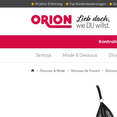
40 Jahre Erfahrung
Top Kundenbewertungen
Gep
Kontrol
Sextoys
Mode & Dessous
Dro
Startseite
Dessous & Mode
Dessous für Frauen
Dessou