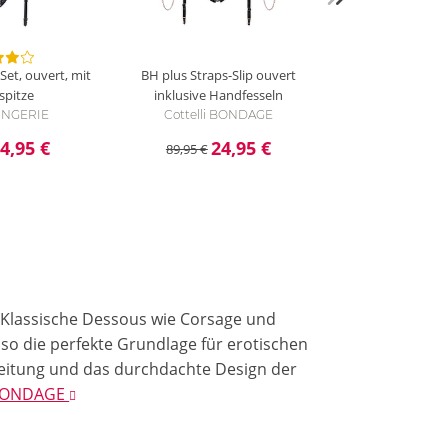
-Set, ouvert, mit
BH plus Straps-Slip ouvert
spitze
inklusive Handfesseln
 LINGERIE
Cottelli BONDAGE
4,95 €
24,95 €
89,95 €
. Klassische Dessous wie Corsage und
so die perfekte Grundlage für erotischen
beitung und das durchdachte Design der
i BONDAGE