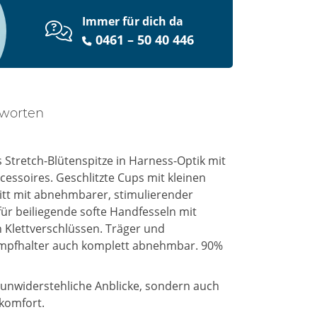
Immer für dich da
0461 – 50 40 446
tworten
s Stretch-Blütenspitze in Harness-Optik mit
cessoires. Geschlitzte Cups mit kleinen
itt mit abnehmbarer, stimulierender
 für beiliegende softe Handfesseln mit
n Klettverschlüssen. Träger und
rumpfhalter auch komplett abnehmbar. 90%
r unwiderstehliche Anblicke, sondern auch
komfort.