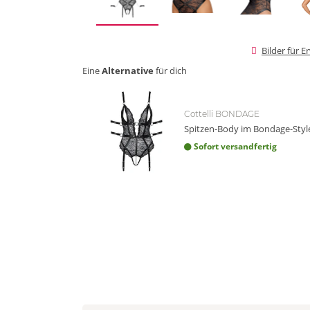
Bilder für 
Eine
Alternative
für dich
Cottelli BONDAGE
Spitzen-Body im Bondage-Styl
Sofort versandfertig