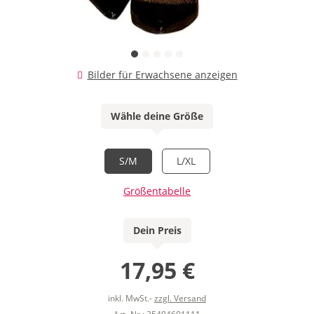
Bilder für Erwachsene anzeigen
Wähle deine Größe
S/M
L/XL
Größentabelle
Dein Preis
17,95 €
inkl. MwSt.-
zzgl. Versand