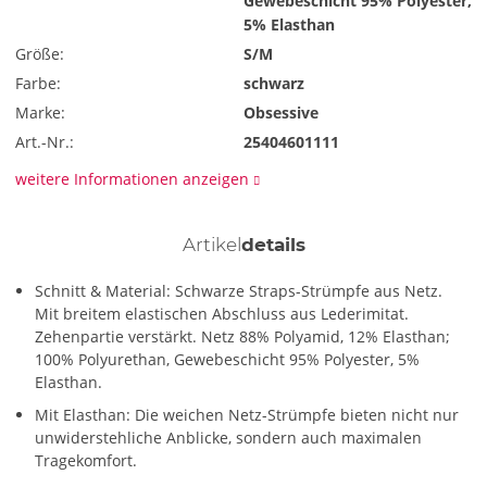
Gewebeschicht 95% Polyester,
5% Elasthan
Größe:
S/M
Farbe:
schwarz
Marke:
Obsessive
Art.-Nr.:
25404601111
weitere Informationen anzeigen
Artikel
details
Schnitt & Material: Schwarze Straps-Strümpfe aus Netz.
Mit breitem elastischen Abschluss aus Lederimitat.
Zehenpartie verstärkt. Netz 88% Polyamid, 12% Elasthan;
100% Polyurethan, Gewebeschicht 95% Polyester, 5%
Elasthan.
Mit Elasthan: Die weichen Netz-Strümpfe bieten nicht nur
unwiderstehliche Anblicke, sondern auch maximalen
Tragekomfort.