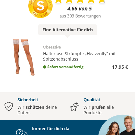
Eine
Alternative
für dich
Obsessive
Halterlose Strümpfe „Heavenlly“ mit
Spitzenabschluss
17,95 €
Sofort versandfertig
Sicherheit
Qualität
Wir
schützen
deine
Wir
prüfen
alle
Daten.
Produkte.
Immer für dich da