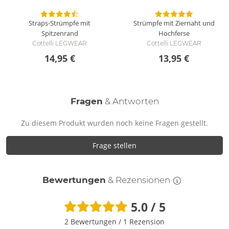
Straps-Strümpfe mit
Strümpfe mit Ziernaht und
Spitzenrand
Hochferse
Cottelli LEGWEAR
Cottelli LEGWEAR
14,95 €
13,95 €
Fragen
& Antworten
Zu diesem Produkt wurden noch keine Fragen gestellt.
Frage stellen
Bewertungen
& Rezensionen
5.0 / 5
2 Bewertungen
/
1 Rezension