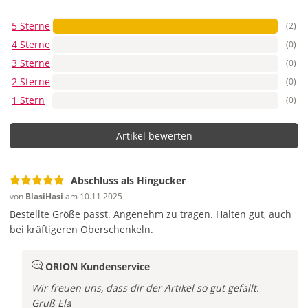
5 Sterne
(2)
4 Sterne
(0)
3 Sterne
(0)
2 Sterne
(0)
1 Stern
(0)
Artikel bewerten
Abschluss als Hingucker
von
BlasiHasi
am 10.11.2025
Bestellte Größe passt. Angenehm zu tragen. Halten gut, auch
bei kräftigeren Oberschenkeln.
ORION Kundenservice
Wir freuen uns, dass dir der Artikel so gut gefällt.
Gruß Ela