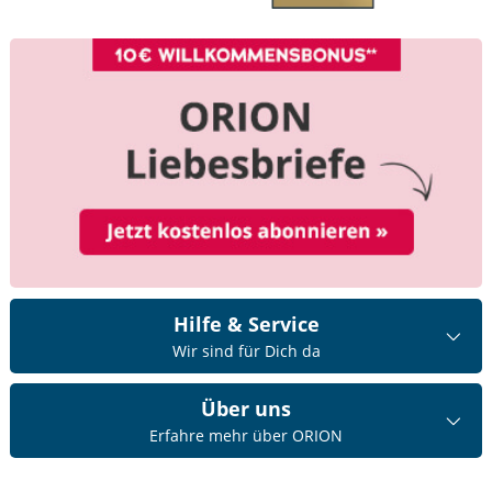
Hilfe & Service
Wir sind für Dich da
Über uns
Erfahre mehr über ORION