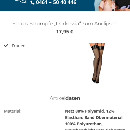
0461 – 50 40 446
Straps-Strümpfe „Darkessia“ zum Anclipsen
17,95 €
Frauen
Artikel
daten
Material:
Netz 88% Polyamid, 12%
Elasthan; Band Obermaterial
100% Polyurethan,