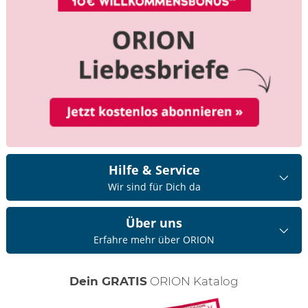
Hilfe & Service
Wir sind für Dich da
Über uns
Erfahre mehr über ORION
Dein GRATIS
ORION Katalog