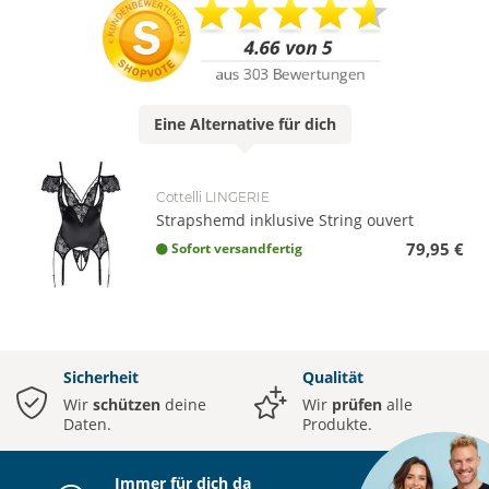
Eine
Alternative
für dich
Cottelli LINGERIE
Strapshemd inklusive String ouvert
79,95 €
Sofort versandfertig
Sicherheit
Qualität
Wir
schützen
deine
Wir
prüfen
alle
Daten.
Produkte.
Immer für dich da