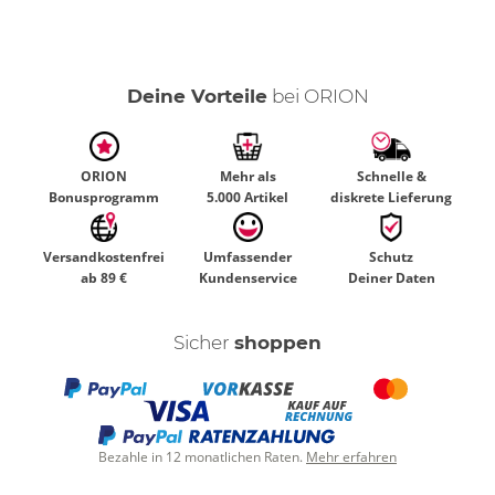
Deine Vorteile
bei ORION
ORION
Mehr als
Schnelle &
Bonusprogramm
5.000 Artikel
diskrete Lieferung
Versandkostenfrei
Umfassender
Schutz
ab 89 €
Kundenservice
Deiner Daten
Sicher
shoppen
Bezahle in 12 monatlichen Raten.
Mehr erfahren