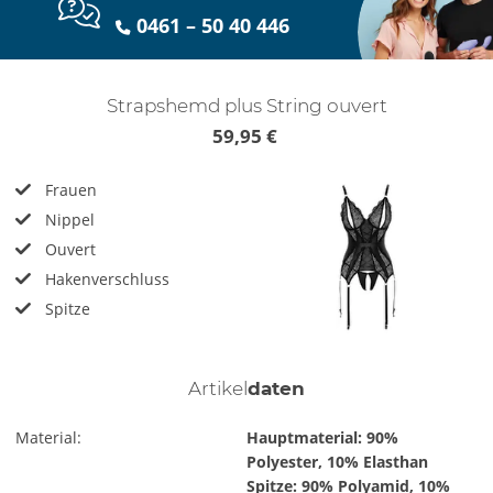
0461 – 50 40 446
Strapshemd plus String ouvert
59,95 €
Frauen
Nippel
Ouvert
Hakenverschluss
Spitze
Artikel
daten
Material:
Hauptmaterial: 90%
Polyester, 10% Elasthan
Spitze: 90% Polyamid, 10%