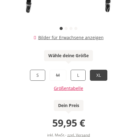
Bilder für Erwachsene anzeigen
Wähle deine Größe
S
M
L
XL
Größentabelle
Dein Preis
59,95 €
inkl. MwSt.-
zzgl. Versand