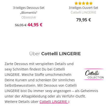
3-teiliges Dessous-Set
3-teiliges Ouvert-Set
„Blomentis“
Cottelli LINGERIE
Obsessive
79,95 €
44,95 €
56,95 €
Über
Cottelli LINGERIE
Zarte Dessous mit verspielten Details und
sexy Schnitten findest Du bei Cottelli
LINGERIE. Weiche Stoffe umschmeicheln
Deine Kurven und schenken Dir sinnliches
Selbstbewusstsein. Mit Dessous von Cottelli
LINGERIE bist Du immer sexy angezogen – als Geheimnis
unter der Alltagskleidung oder als Verführ-Outfit.
Weitere Details
über
Cottelli LINGERIE