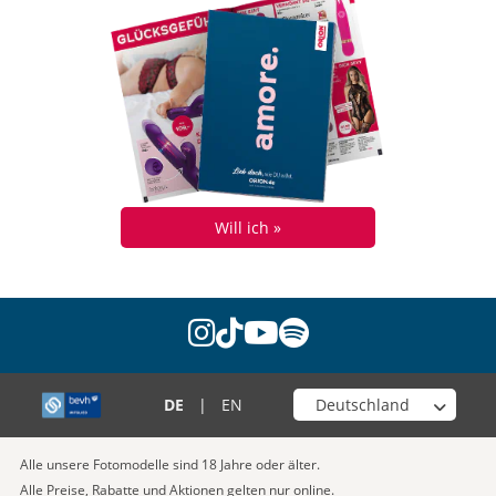
Will ich »
instagram
tiktok
youtube
spotify
Wähle deinen Shop
DE
|
EN
Alle unsere Fotomodelle sind 18 Jahre oder älter.
Alle Preise, Rabatte und Aktionen gelten nur online.