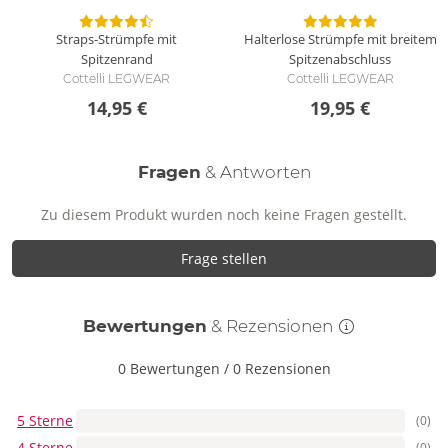
Straps-Strümpfe mit
Halterlose Strümpfe mit breitem
Spitzenrand
Spitzenabschluss
Cottelli LEGWEAR
Cottelli LEGWEAR
14,95 €
19,95 €
Fragen
& Antworten
Zu diesem Produkt wurden noch keine Fragen gestellt.
Frage stellen
Bewertungen
& Rezensionen
0 Bewertungen
/
0 Rezensionen
5 Sterne
(0)
4 Sterne
(0)