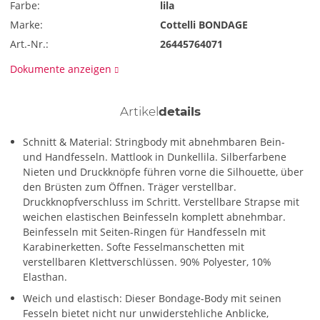
Farbe:
lila
Marke:
Cottelli BONDAGE
Art.-Nr.:
26445764071
Dokumente anzeigen
Artikel
details
Schnitt & Material: Stringbody mit abnehmbaren Bein-
und Handfesseln. Mattlook in Dunkellila. Silberfarbene
Nieten und Druckknöpfe führen vorne die Silhouette, über
den Brüsten zum Öffnen. Träger verstellbar.
Druckknopfverschluss im Schritt. Verstellbare Strapse mit
weichen elastischen Beinfesseln komplett abnehmbar.
Beinfesseln mit Seiten-Ringen für Handfesseln mit
Karabinerketten. Softe Fesselmanschetten mit
verstellbaren Klettverschlüssen. 90% Polyester, 10%
Elasthan.
Weich und elastisch: Dieser Bondage-Body mit seinen
Fesseln bietet nicht nur unwiderstehliche Anblicke,