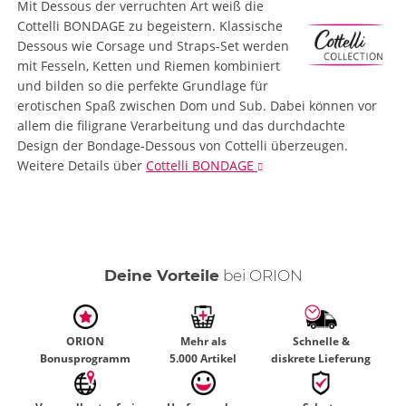
Mit Dessous der verruchten Art weiß die
Cottelli BONDAGE zu begeistern. Klassische
Dessous wie Corsage und Straps-Set werden
mit Fesseln, Ketten und Riemen kombiniert
und bilden so die perfekte Grundlage für
erotischen Spaß zwischen Dom und Sub. Dabei können vor
allem die filigrane Verarbeitung und das durchdachte
Design der Bondage-Dessous von Cottelli überzeugen.
Weitere Details
über
Cottelli BONDAGE
Deine Vorteile
bei ORION
ORION
Mehr als
Schnelle &
Bonusprogramm
5.000 Artikel
diskrete Lieferung