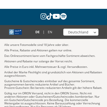
instagram
tiktok
youtube
spotify
Wähle deinen Shop
DE
|
EN
Alle unsere Fotomodelle sind 18 Jahre oder älter.
Alle Preise, Rabatte und Aktionen gelten nur online.
Das Onlinesortiment kann vom Fachgeschäfte-Sortiment abweichen.
Aktionen und Rabatte nur solange der Vorrat reicht.
Alle Preise in Euro inkl. Mehrwertsteuer & zzgl. Versandkosten.
Artikel der Marke Fleshlight sind grundsätzlich von Aktionen und Rabatten
ausgeschlossen.
Gutscheine & Gutscheincodes einlösbar auf das gesamte Sortiment,
ausgenommen bereits reduzierte Artikel und Bücher.
Prozent-Gutschein: Bei bereits reduzierten Artikeln gilt der höhere Rabatt.
Gültig nur im ORION Versand, nicht in den ORION Stores. Nicht mit
anderen Aktionen oder Gutscheinen/Gutscheincodes kombinierbar. Nur
ein Gutschein/Gutscheincode pro Bestellung. Die kommerzielle
Weitergabe ist ausgeschlossen. Keine Barauszahlung oder Verrechnung
mit Versandkosten. Nur für Personen ab 18 Jahren.