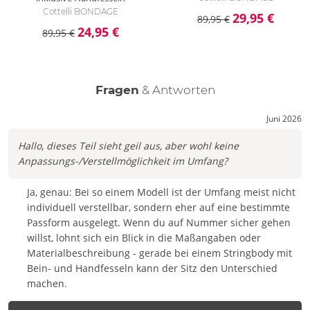
Cottelli BONDAGE
29,95 €
89,95 €
24,95 €
89,95 €
Fragen
& Antworten
Juni 2026
Hallo, dieses Teil sieht geil aus, aber wohl keine
Anpassungs-/Verstellmöglichkeit im Umfang?
Ja, genau: Bei so einem Modell ist der Umfang meist nicht
individuell verstellbar, sondern eher auf eine bestimmte
Passform ausgelegt. Wenn du auf Nummer sicher gehen
willst, lohnt sich ein Blick in die Maßangaben oder
Materialbeschreibung - gerade bei einem Stringbody mit
Bein- und Handfesseln kann der Sitz den Unterschied
machen.