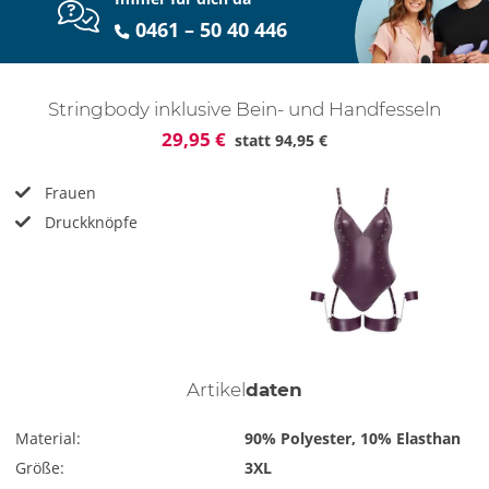
0461 – 50 40 446
Stringbody inklusive Bein- und Handfesseln
29,95 €
statt
94,95 €
Frauen
Druckknöpfe
Artikel
daten
Material:
90% Polyester, 10% Elasthan
Größe:
3XL