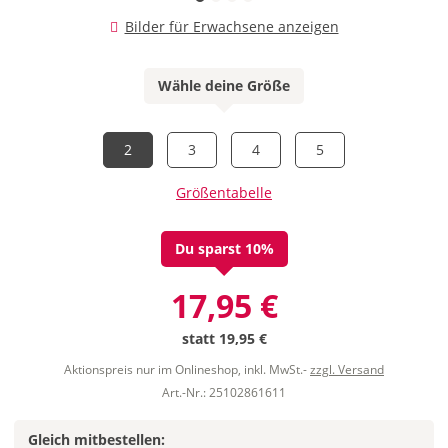
Bilder für Erwachsene anzeigen
Wähle deine Größe
2
3
4
5
Größentabelle
Du sparst 10%
17,95 €
statt
19,95 €
Aktionspreis nur im Onlineshop, inkl. MwSt.-
zzgl. Versand
Art.-Nr.: 25102861611
Gleich mitbestellen: