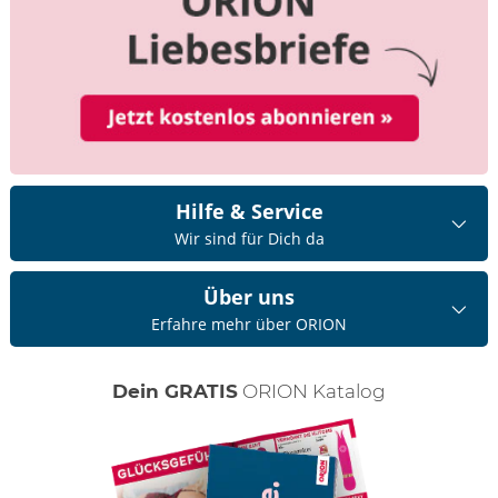
Hilfe & Service
Wir sind für Dich da
Über uns
Erfahre mehr über ORION
Dein GRATIS
ORION Katalog