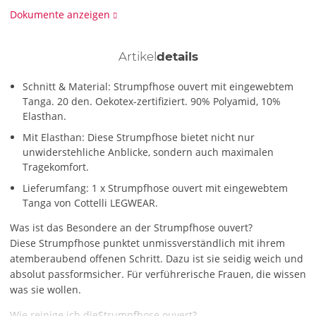
Dokumente anzeigen
Artikel
details
Schnitt & Material: Strumpfhose ouvert mit eingewebtem
Tanga. 20 den. Oekotex-zertifiziert. 90% Polyamid, 10%
Elasthan.
Mit Elasthan: Diese Strumpfhose bietet nicht nur
unwiderstehliche Anblicke, sondern auch maximalen
Tragekomfort.
Lieferumfang: 1 x Strumpfhose ouvert mit eingewebtem
Tanga von Cottelli LEGWEAR.
Was ist das Besondere an der Strumpfhose ouvert?
Diese Strumpfhose punktet unmissverständlich mit ihrem
atemberaubend offenen Schritt. Dazu ist sie seidig weich und
absolut passformsicher. Für verführerische Frauen, die wissen
was sie wollen.
Wie reinige ich dieStrumpfhose ouvert?