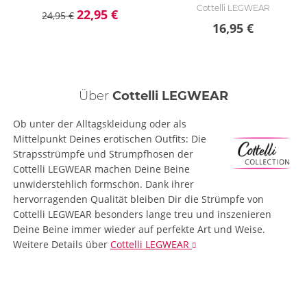
Cottelli LEGWEAR
22,95 €
24,95 €
16,95 €
Über
Cottelli LEGWEAR
Ob unter der Alltagskleidung oder als
Mittelpunkt Deines erotischen Outfits: Die
Strapsstrümpfe und Strumpfhosen der
Cottelli LEGWEAR machen Deine Beine
unwiderstehlich formschön. Dank ihrer
hervorragenden Qualität bleiben Dir die Strümpfe von
Cottelli LEGWEAR besonders lange treu und inszenieren
Deine Beine immer wieder auf perfekte Art und Weise.
Weitere Details
über
Cottelli LEGWEAR