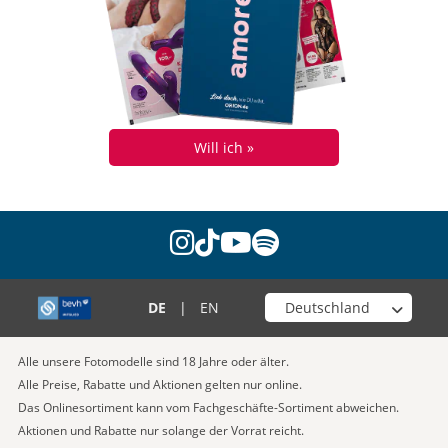
Will ich »
instagram
tiktok
youtube
spotify
Wähle deinen Shop
DE
|
EN
Alle unsere Fotomodelle sind 18 Jahre oder älter.
Alle Preise, Rabatte und Aktionen gelten nur online.
Das Onlinesortiment kann vom Fachgeschäfte-Sortiment abweichen.
Aktionen und Rabatte nur solange der Vorrat reicht.