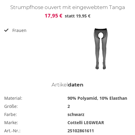
Strumpfhose ouvert mit eingewebtem Tanga
17,95 €
statt
19,95 €
Frauen
Artikel
daten
Material:
90% Polyamid, 10% Elasthan
Größe:
2
Farbe:
schwarz
Marke:
Cottelli LEGWEAR
Art.-Nr.:
25102861611