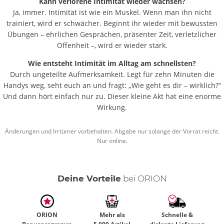
Kann verlorene Intimität wieder wachsen?
Ja, immer. Intimität ist wie ein Muskel. Wenn man ihn nicht
trainiert, wird er schwächer. Beginnt ihr wieder mit bewussten
Übungen – ehrlichen Gesprächen, präsenter Zeit, verletzlicher
Offenheit –, wird er wieder stark.
Wie entsteht Intimität im Alltag am schnellsten?
Durch ungeteilte Aufmerksamkeit. Legt für zehn Minuten die
Handys weg, seht euch an und fragt: „Wie geht es dir – wirklich?“
Und dann hört einfach nur zu. Dieser kleine Akt hat eine enorme
Wirkung.
Änderungen und Irrtümer vorbehalten. Abgabe nur solange der Vorrat reicht.
Nur online.
Deine Vorteile
bei ORION
ORION
Mehr als
Schnelle &