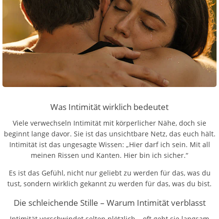
Was Intimität wirklich bedeutet
Viele verwechseln Intimität mit körperlicher Nähe, doch sie
beginnt lange davor. Sie ist das unsichtbare Netz, das euch hält.
Intimität ist das ungesagte Wissen: „Hier darf ich sein. Mit all
meinen Rissen und Kanten. Hier bin ich sicher.“
Es ist das Gefühl, nicht nur geliebt zu werden für das, was du
tust, sondern wirklich gekannt zu werden für das, was du bist.
Die schleichende Stille – Warum Intimität verblasst
Intimität verschwindet selten plötzlich – oft geht sie langsam