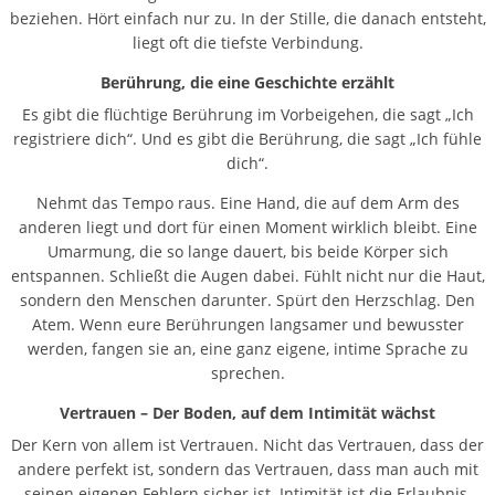
beziehen. Hört einfach nur zu. In der Stille, die danach entsteht,
liegt oft die tiefste Verbindung.
Berührung, die eine Geschichte erzählt
Es gibt die flüchtige Berührung im Vorbeigehen, die sagt „Ich
registriere dich“. Und es gibt die Berührung, die sagt „Ich fühle
dich“.
Nehmt das Tempo raus. Eine Hand, die auf dem Arm des
anderen liegt und dort für einen Moment wirklich bleibt. Eine
Umarmung, die so lange dauert, bis beide Körper sich
entspannen. Schließt die Augen dabei. Fühlt nicht nur die Haut,
sondern den Menschen darunter. Spürt den Herzschlag. Den
Atem. Wenn eure Berührungen langsamer und bewusster
werden, fangen sie an, eine ganz eigene, intime Sprache zu
sprechen.
Vertrauen – Der Boden, auf dem Intimität wächst
Der Kern von allem ist Vertrauen. Nicht das Vertrauen, dass der
andere perfekt ist, sondern das Vertrauen, dass man auch mit
seinen eigenen Fehlern sicher ist. Intimität ist die Erlaubnis,