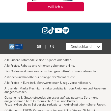
Will ich »
instagram
tiktok
youtube
spotify
Wähle deinen Shop
DE
|
EN
Alle unsere Fotomodelle sind 18 Jahre oder älter.
Alle Preise, Rabatte und Aktionen gelten nur online.
Das Onlinesortiment kann vom Fachgeschäfte-Sortiment abweichen.
Aktionen und Rabatte nur solange der Vorrat reicht.
Alle Preise in Euro inkl. Mehrwertsteuer & zzgl. Versandkosten.
Artikel der Marke Fleshlight sind grundsätzlich von Aktionen und Rabatten
ausgeschlossen.
Gutscheine & Gutscheincodes einlösbar auf das gesamte Sortiment,
ausgenommen bereits reduzierte Artikel und Bücher.
Prozent-Gutschein: Bei bereits reduzierten Artikeln gilt der höhere Rabatt.
Gültig nur im ORION Versand, nicht in den ORION Stores. Nicht mit