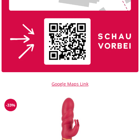
Google Maps Link
-33%
Reduzierung