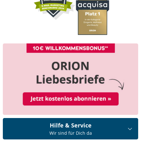
Hilfe & Service
Wir sind für Dich da