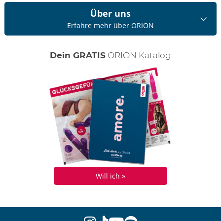
Über uns
Erfahre mehr über ORION
Dein GRATIS
ORION Katalog
Will ich »