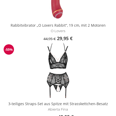
Rabbitvibrator „O Lovers Rabbit“, 19 cm, mit 2 Motoren
O Lovers
29,95 €
44,95 €
-55%
Reduzierung
3-teiliges Straps-Set aus Spitze mit Strasskettchen-Besatz
Abierta Fina