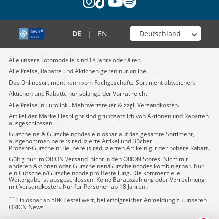
instagram
tiktok
youtube
spotify
Wähle deinen Shop
DE
|
EN
Alle unsere Fotomodelle sind 18 Jahre oder älter.
Alle Preise, Rabatte und Aktionen gelten nur online.
Das Onlinesortiment kann vom Fachgeschäfte-Sortiment abweichen.
Aktionen und Rabatte nur solange der Vorrat reicht.
Alle Preise in Euro inkl. Mehrwertsteuer & zzgl. Versandkosten.
Artikel der Marke Fleshlight sind grundsätzlich von Aktionen und Rabatten
ausgeschlossen.
Gutscheine & Gutscheincodes einlösbar auf das gesamte Sortiment,
ausgenommen bereits reduzierte Artikel und Bücher.
Prozent-Gutschein: Bei bereits reduzierten Artikeln gilt der höhere Rabatt.
Gültig nur im ORION Versand, nicht in den ORION Stores. Nicht mit
anderen Aktionen oder Gutscheinen/Gutscheincodes kombinierbar. Nur
ein Gutschein/Gutscheincode pro Bestellung. Die kommerzielle
Weitergabe ist ausgeschlossen. Keine Barauszahlung oder Verrechnung
mit Versandkosten. Nur für Personen ab 18 Jahren.
**
Einlösbar ab 50€ Bestellwert, bei erfolgreicher Anmeldung zu unseren
ORION News