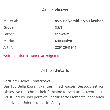
Artikel
daten
Material:
85% Polyamid, 15% Elasthan
Größe:
XS/S
Farbe:
schwarz
Marke:
Obsessive
Art.-Nr.:
22512641941
weitere Informationen anzeigen
Artikel
details
Verführerisches Komfort-Set!
Das Top Bella Rou mit Panties im schwarzen Dessous-Set von
Obsessive umschmeichelt feminine Kurven und akzentuiert
Brust und Po. Das perfekte Set für zarte Momente, aber auch
ein ideales Untendrunter im Alltag.