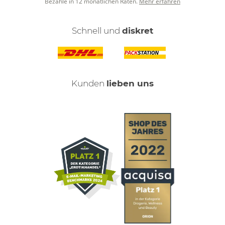
Bezahle in 12 monatlichen Raten.
Mehr erfahren
Schnell und
diskret
Kunden
lieben uns