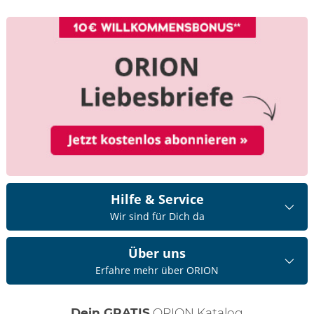
Hilfe & Service
Wir sind für Dich da
Über uns
Erfahre mehr über ORION
Dein GRATIS
ORION Katalog