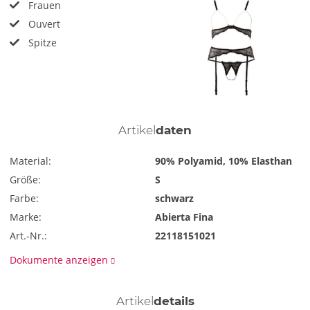
Frauen
Ouvert
Spitze
Artikel
daten
Material:
90% Polyamid, 10% Elasthan
Größe:
S
Farbe:
schwarz
Marke:
Abierta Fina
Art.-Nr.:
22118151021
Dokumente anzeigen
Artikel
details