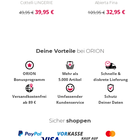
Cottelli LINGERIE
Abierta Fina
39,95 €
32,95 €
49,95 €
109,95 €
Deine Vorteile
bei ORION
ORION
Mehr als
Schnelle &
Bonusprogramm
5.000 Artikel
diskrete Lieferung
Versandkostenfrei
Umfassender
Schutz
ab 89 €
Kundenservice
Deiner Daten
Sicher
shoppen