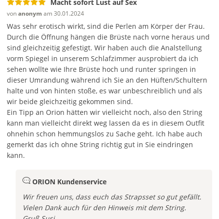
Macht sofort Lust auf Sex
von
anonym
am 30.01.2024
Was sehr erotisch wirkt, sind die Perlen am Körper der Frau.
Durch die Öffnung hängen die Brüste nach vorne heraus und
sind gleichzeitig gefestigt. Wir haben auch die Analstellung
vorm Spiegel in unserem Schlafzimmer ausprobiert da ich
sehen wollte wie Ihre Brüste hoch und runter springen in
dieser Umrandung während ich Sie an den Hüften/Schultern
halte und von hinten stoße, es war unbeschreiblich und als
wir beide gleichzeitig gekommen sind.
Ein Tipp an Orion hätten wir vielleicht noch, also den String
kann man vielleicht direkt weg lassen da es in diesem Outfit
ohnehin schon hemmungslos zu Sache geht. Ich habe auch
gemerkt das ich ohne String richtig gut in Sie eindringen
kann.
ORION Kundenservice
Wir freuen uns, dass euch das Strapsset so gut gefällt.
Vielen Dank auch für den Hinweis mit dem String.
Gruß Susi