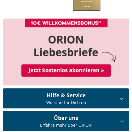
Hilfe & Service
Wir sind für Dich da
Über uns
Erfahre mehr über ORION