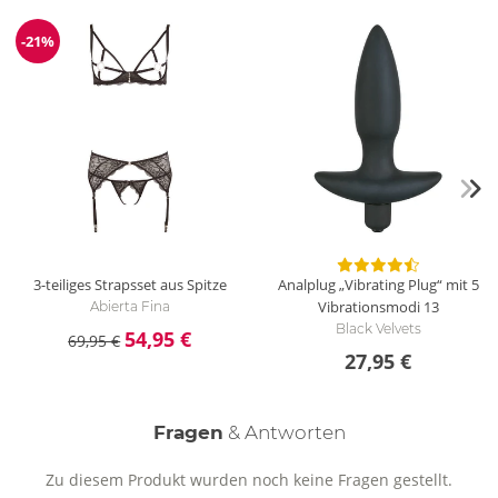
-21%
Reduzierung
3-teiliges Strapsset aus Spitze
Analplug „Vibrating Plug“ mit 5
Vibrationsmodi
13
Abierta Fina
Black Velvets
54,95 €
69,95 €
27,95 €
Fragen
& Antworten
Zu diesem Produkt wurden noch keine Fragen gestellt.