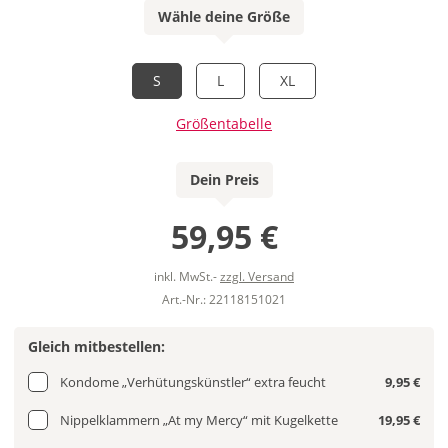
Wähle deine Größe
S
L
XL
Größentabelle
Dein Preis
59,95 €
inkl. MwSt.-
zzgl. Versand
Art.-Nr.: 22118151021
Gleich mitbestellen:
Kondome „Verhütungskünstler“ extra feucht
9,95 €
Nippelklammern „At my Mercy“ mit Kugelkette
19,95 €