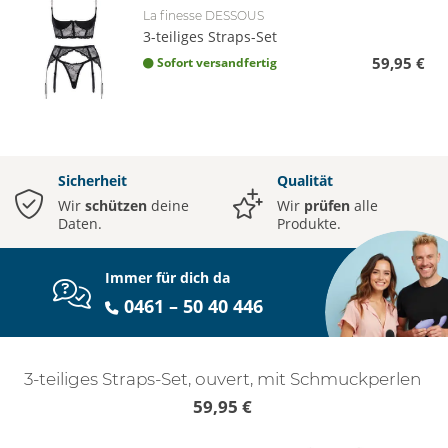
La finesse DESSOUS
3-teiliges Straps-Set
59,95 €
Sofort versandfertig
Sicherheit
Qualität
Wir
schützen
deine
Wir
prüfen
alle
Daten.
Produkte.
Immer für dich da
0461 – 50 40 446
3-teiliges Straps-Set, ouvert, mit Schmuckperlen
59,95 €