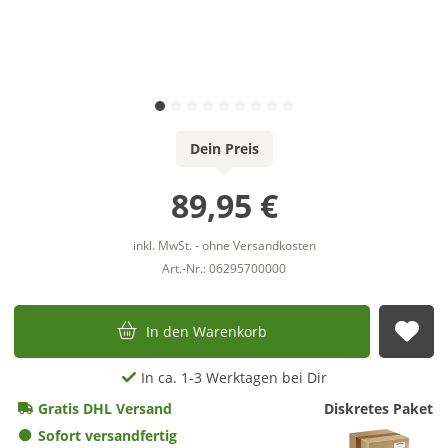
Dein Preis
89,95 €
inkl. MwSt. - ohne Versandkosten
Art.-Nr.: 06295700000
In den Warenkorb
Auf
In ca. 1-3 Werktagen bei Dir
Gratis DHL Versand
Diskretes Paket
Sofort versandfertig