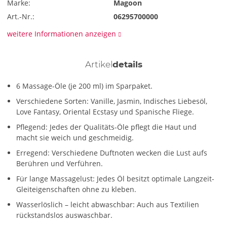
Marke:
Magoon
Art.-Nr.:
06295700000
weitere Informationen anzeigen
Artikel
details
6 Massage-Öle (je 200 ml) im Sparpaket.
Verschiedene Sorten: Vanille, Jasmin, Indisches Liebesöl,
Love Fantasy, Oriental Ecstasy und Spanische Fliege.
Pflegend: Jedes der Qualitäts-Öle pflegt die Haut und
macht sie weich und geschmeidig.
Erregend: Verschiedene Duftnoten wecken die Lust aufs
Berühren und Verführen.
Für lange Massagelust: Jedes Öl besitzt optimale Langzeit-
Gleiteigenschaften ohne zu kleben.
Wasserlöslich – leicht abwaschbar: Auch aus Textilien
rückstandslos auswaschbar.