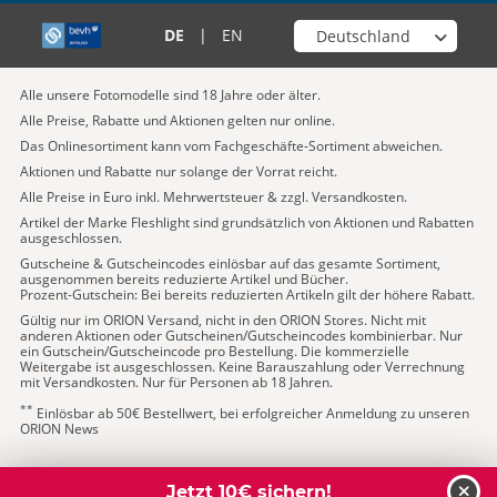
Wähle deinen Shop
DE
|
EN
Alle unsere Fotomodelle sind 18 Jahre oder älter.
Alle Preise, Rabatte und Aktionen gelten nur online.
Das Onlinesortiment kann vom Fachgeschäfte-Sortiment abweichen.
Aktionen und Rabatte nur solange der Vorrat reicht.
Alle Preise in Euro inkl. Mehrwertsteuer & zzgl. Versandkosten.
Artikel der Marke Fleshlight sind grundsätzlich von Aktionen und Rabatten
ausgeschlossen.
Gutscheine & Gutscheincodes einlösbar auf das gesamte Sortiment,
ausgenommen bereits reduzierte Artikel und Bücher.
Prozent-Gutschein: Bei bereits reduzierten Artikeln gilt der höhere Rabatt.
Gültig nur im ORION Versand, nicht in den ORION Stores. Nicht mit
anderen Aktionen oder Gutscheinen/Gutscheincodes kombinierbar. Nur
ein Gutschein/Gutscheincode pro Bestellung. Die kommerzielle
Weitergabe ist ausgeschlossen. Keine Barauszahlung oder Verrechnung
mit Versandkosten. Nur für Personen ab 18 Jahren.
**
Einlösbar ab 50€ Bestellwert, bei erfolgreicher Anmeldung zu unseren
ORION News
Jetzt 10€ sichern!