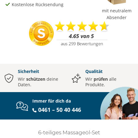
Kostenlose Rücksendung
mit neutralem
Absender
Sicherheit
Qualität
Wir
schützen
deine
Wir
prüfen
alle
Daten.
Produkte.
Immer für dich da
0461 – 50 40 446
6-teiliges Massageöl-Set