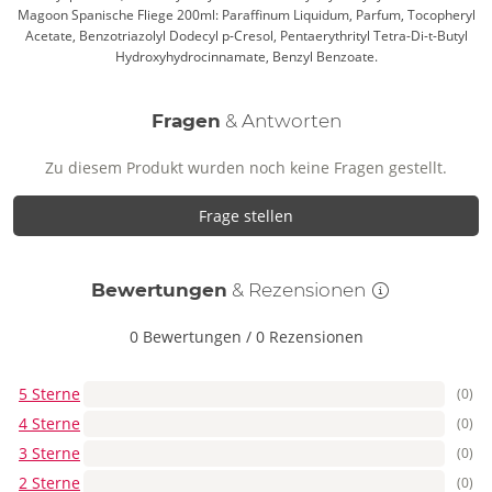
Magoon Spanische Fliege 200ml: Paraffinum Liquidum, Parfum, Tocopheryl
Acetate, Benzotriazolyl Dodecyl p-Cresol, Pentaerythrityl Tetra-Di-t-Butyl
Hydroxyhydrocinnamate, Benzyl Benzoate.
Fragen
& Antworten
Zu diesem Produkt wurden noch keine Fragen gestellt.
Frage stellen
Bewertungen
& Rezensionen
0 Bewertungen
/
0 Rezensionen
5 Sterne
(0)
4 Sterne
(0)
3 Sterne
(0)
2 Sterne
(0)