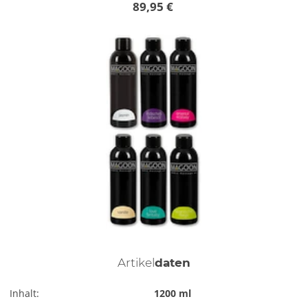
89,95 €
Artikel
daten
Inhalt:
1200 ml