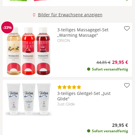
Bilder für Erwachsene anzeigen
-33%
3-teiliges Massagegel-Set
Reduzierung
„Warming Massage“
ORION
29,95 €
44,85 €
Sofort versandfertig
3-teiliges Gleitgel-Set „Just
Glide“
Just Glide
29,95 €
Sofort versandfertig