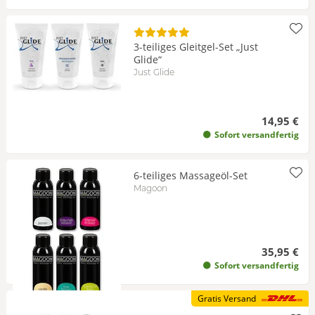
3-teiliges Gleitgel-Set „Just
Glide“
Just Glide
14,95 €
Sofort versandfertig
6-teiliges Massageöl-Set
Magoon
35,95 €
Sofort versandfertig
Gratis Versand