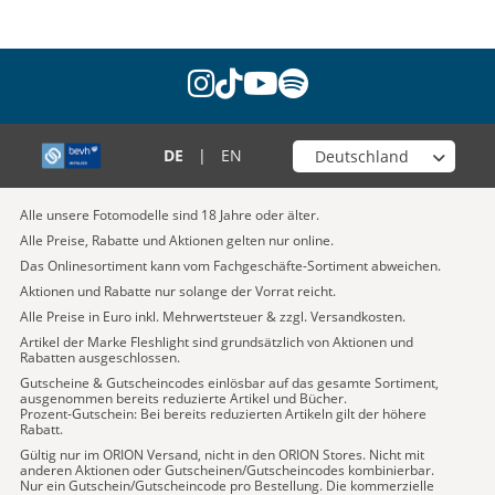
instagram
tiktok
youtube
spotify
Wähle deinen Shop
DE
|
EN
Alle unsere Fotomodelle sind 18 Jahre oder älter.
Alle Preise, Rabatte und Aktionen gelten nur online.
Das Onlinesortiment kann vom Fachgeschäfte-Sortiment abweichen.
Aktionen und Rabatte nur solange der Vorrat reicht.
Alle Preise in Euro inkl. Mehrwertsteuer & zzgl. Versandkosten.
Artikel der Marke Fleshlight sind grundsätzlich von Aktionen und
Rabatten ausgeschlossen.
Gutscheine & Gutscheincodes einlösbar auf das gesamte Sortiment,
ausgenommen bereits reduzierte Artikel und Bücher.
Prozent-Gutschein: Bei bereits reduzierten Artikeln gilt der höhere
Rabatt.
Gültig nur im ORION Versand, nicht in den ORION Stores. Nicht mit
anderen Aktionen oder Gutscheinen/Gutscheincodes kombinierbar.
Nur ein Gutschein/Gutscheincode pro Bestellung. Die kommerzielle