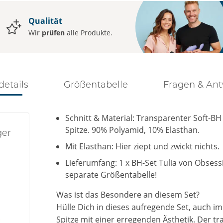
Qualität
Wir
prüfen
alle Produkte.
details
Größentabelle
Fragen & An
Schnitt & Material: Transparenter Soft-BH
Spitze. 90% Polyamid, 10% Elasthan.
ger
Mit Elasthan: Hier ziept und zwickt nichts.
Lieferumfang: 1 x BH-Set Tulia von Obses
separate Größentabelle!
Was ist das Besondere an diesem Set?
Hülle Dich in dieses aufregende Set, auch im
Spitze mit einer erregenden Ästhetik. Der tr