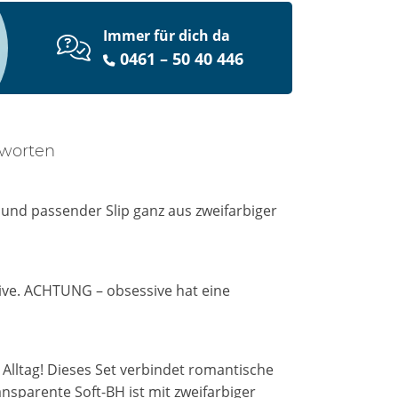
Immer für dich da
0461 – 50 40 446
tworten
 und passender Slip ganz aus zweifarbiger
sive. ACHTUNG – obsessive hat eine
 Alltag! Dieses Set verbindet romantische
ansparente Soft-BH ist mit zweifarbiger