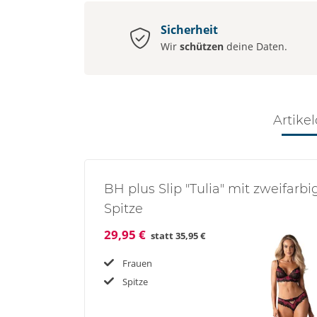
Sicherheit
Wir
schützen
deine Daten.
Artikel
BH plus Slip "Tulia" mit zweifarbi
Spitze
29,95 €
statt
35,95 €
Frauen
Spitze