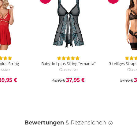
ng
Reduzierung
Reduzierun
plus String
Babydoll plus String "Amanta"
3-teiliges Strap
ssive
Obsessive
Obse
39,95 €
37,95 €
3
42,95 €
37,95 €
Bewertungen
& Rezensionen