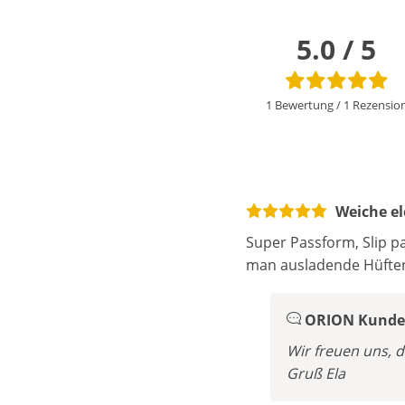
5.0 / 5
1 Bewertung
/
1 Rezensio
Weiche el
Super Passform, Slip p
man ausladende Hüften
ORION Kunden
Wir freuen uns, d
Gruß Ela