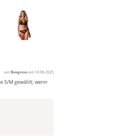
von
Beegrove
am 14.06.2025
be S/M gewählt; wenn