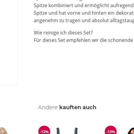
Spitze kombiniert und ermöglicht aufregende
Spitze und hat vorne und hinten ein dekorat
angenehm zu tragen und absolut alltagstaugl
Wie reinige ich dieses Set?
Für dieses Set empfehlen wir die schonend
Andere
kauften auch
-12%
-13%