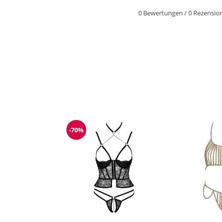
0 Bewertungen
/
0 Rezensio
-70%
Reduzierung