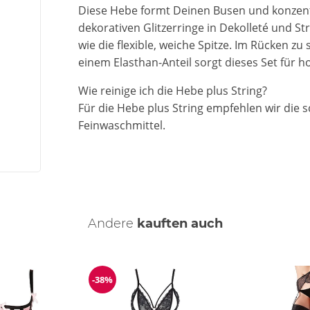
Diese Hebe formt Deinen Busen und konzentr
dekorativen Glitzerringe in Dekolleté und S
wie die flexible, weiche Spitze. Im Rücken z
einem Elasthan-Anteil sorgt dieses Set für
Wie reinige ich die Hebe plus String?
Für die Hebe plus String empfehlen wir di
Feinwaschmittel.
Andere
kauften auch
-38%
ng
Reduzierung