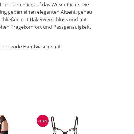
iert den Blick auf das Wesentliche. Die
tring geben einen eleganten Akzent, genau
u schließen mit Hakenverschluss und mit
 hohen Tragekomfort und Passgenauigkeit.
e schonende Handwäsche mit
-13%
Reduzierung