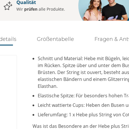
Qualität
Wir
prüfen
alle Produkte.
details
Größentabelle
Fragen & An
Schnitt und Material: Hebe mit Bügeln, le
im Rücken. Spitze über und unter dem Buse
Brüsten. Der String ist ouvert, besteht a
elastischen Bändern und einem Glitzerri
Elasthan.
Elastische Spitze: Für besonders hohen T
Leicht wattierte Cups: Heben den Busen 
Lieferumfang: 1 x Hebe plus String von Cott
Was ist das Besondere an der Hebe plus Str