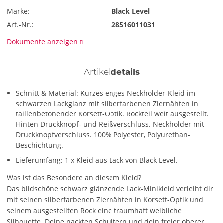
Marke:
Black Level
Art.-Nr.:
28516011031
Dokumente anzeigen
Artikel
details
Schnitt & Material: Kurzes enges Neckholder-Kleid im
schwarzen Lackglanz mit silberfarbenen Ziernähten in
taillenbetonender Korsett-Optik. Rockteil weit ausgestellt.
Hinten Druckknopf- und Reißverschluss. Neckholder mit
Druckknopfverschluss. 100% Polyester, Polyurethan-
Beschichtung.
Lieferumfang: 1 x Kleid aus Lack von Black Level.
Was ist das Besondere an diesem Kleid?
Das bildschöne schwarz glänzende Lack-Minikleid verleiht dir
mit seinen silberfarbenen Ziernähten in Korsett-Optik und
seinem ausgestellten Rock eine traumhaft weibliche
Silhouette. Deine nackten Schultern und dein freier oberer