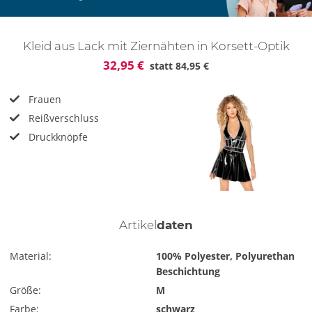
Kleid aus Lack mit Ziernähten in Korsett-Optik
32,95 €
statt
84,95 €
Frauen
Reißverschluss
Druckknöpfe
Artikel
daten
Material:
100% Polyester, Polyurethan
Beschichtung
Größe:
M
Farbe:
schwarz