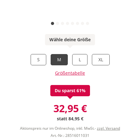
Wähle deine Größe
S
M
L
XL
Größentabelle
Du sparst 61%
32,95 €
statt
84,95 €
Aktionspreis nur im Onlineshop, inkl. MwSt.-
zzgl. Versand
Art.-Nr.: 28516011031