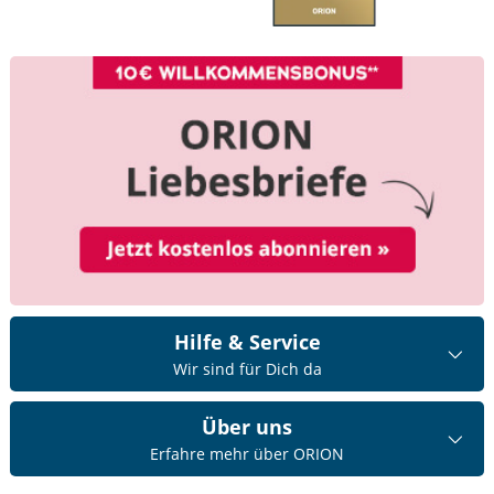
Hilfe & Service
Wir sind für Dich da
Über uns
Erfahre mehr über ORION