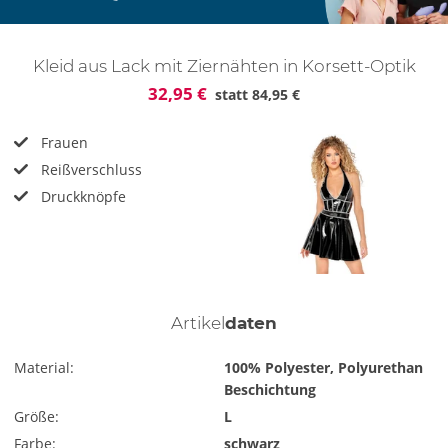
Kleid aus Lack mit Ziernähten in Korsett-Optik
32,95 €
statt
84,95 €
Frauen
Reißverschluss
Druckknöpfe
Artikel
daten
Material:
100% Polyester, Polyurethan
Beschichtung
Größe:
L
Farbe:
schwarz