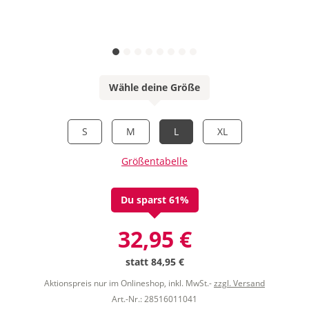
Wähle deine Größe
S
M
L
XL
Größentabelle
Du sparst 61%
32,95 €
statt
84,95 €
Aktionspreis nur im Onlineshop, inkl. MwSt.-
zzgl. Versand
Art.-Nr.: 28516011041