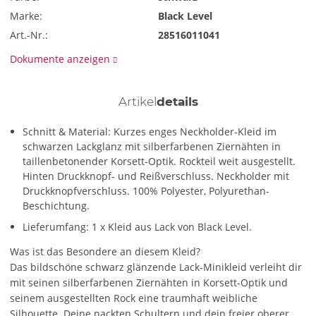
Marke:
Black Level
Art.-Nr.:
28516011041
Dokumente anzeigen
Artikel
details
Schnitt & Material: Kurzes enges Neckholder-Kleid im
schwarzen Lackglanz mit silberfarbenen Ziernähten in
taillenbetonender Korsett-Optik. Rockteil weit ausgestellt.
Hinten Druckknopf- und Reißverschluss. Neckholder mit
Druckknopfverschluss. 100% Polyester, Polyurethan-
Beschichtung.
Lieferumfang: 1 x Kleid aus Lack von Black Level.
Was ist das Besondere an diesem Kleid?
Das bildschöne schwarz glänzende Lack-Minikleid verleiht dir
mit seinen silberfarbenen Ziernähten in Korsett-Optik und
seinem ausgestellten Rock eine traumhaft weibliche
Silhouette. Deine nackten Schultern und dein freier oberer