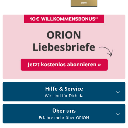
Hilfe & Service
Wir sind für Dich da
Über uns
Erfahre mehr über ORION