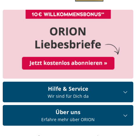
Hilfe & Service
Wir sind für Dich da
Über uns
Erfahre mehr über ORION