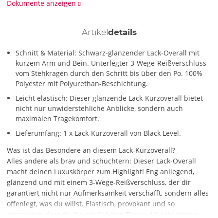
Dokumente anzeigen
Artikel
details
Schnitt & Material: Schwarz-glänzender Lack-Overall mit
kurzem Arm und Bein. Unterlegter 3-Wege-Reißverschluss
vom Stehkragen durch den Schritt bis über den Po. 100%
Polyester mit Polyurethan-Beschichtung.
Leicht elastisch: Dieser glänzende Lack-Kurzoverall bietet
nicht nur unwiderstehliche Anblicke, sondern auch
maximalen Tragekomfort.
Lieferumfang: 1 x Lack-Kurzoverall von Black Level.
Was ist das Besondere an diesem Lack-Kurzoverall?
Alles andere als brav und schüchtern: Dieser Lack-Overall
macht deinen Luxuskörper zum Highlight! Eng anliegend,
glänzend und mit einem 3-Wege-Reißverschluss, der dir
garantiert nicht nur Aufmerksamkeit verschafft, sondern alles
offenlegt, was du willst. Elastisch, provokant und so
angenehm, dass du ihn am liebsten Tag und Nacht tragen