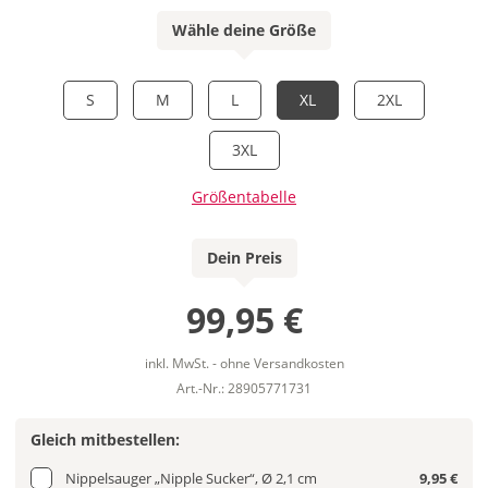
Wähle deine Größe
S
M
L
XL
2XL
3XL
Größentabelle
Dein Preis
99,95 €
inkl. MwSt. - ohne Versandkosten
Art.-Nr.: 28905771731
Gleich mitbestellen:
Nippelsauger „Nipple Sucker“, Ø 2,1 cm
9,95 €