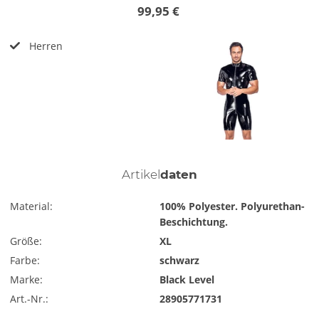
99,95 €
Herren
Artikel
daten
Material:
100% Polyester. Polyurethan-
Beschichtung.
Größe:
XL
Farbe:
schwarz
Marke:
Black Level
Art.-Nr.:
28905771731