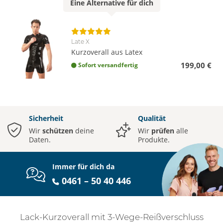
Eine
Alternative
für dich
Late X
Kurzoverall aus Latex
199,00 €
Sofort versandfertig
Sicherheit
Qualität
Wir
schützen
deine
Wir
prüfen
alle
Daten.
Produkte.
Immer für dich da
0461 – 50 40 446
Lack-Kurzoverall mit 3-Wege-Reißverschluss