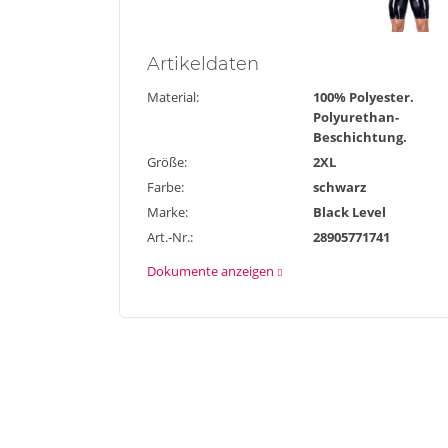
Artikel
daten
Material:
100% Polyester.
Polyurethan-
Beschichtung.
Größe:
2XL
Farbe:
schwarz
Marke:
Black Level
Art.-Nr.:
28905771741
Dokumente anzeigen