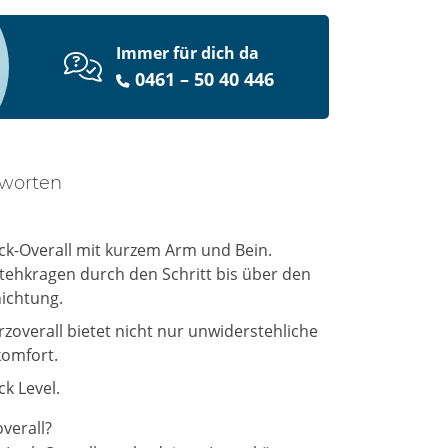
Immer für dich da
0461 – 50 40 446
tworten
ack-Overall mit kurzem Arm und Bein.
tehkragen durch den Schritt bis über den
hichtung.
rzoverall bietet nicht nur unwiderstehliche
komfort.
ck Level.
verall?