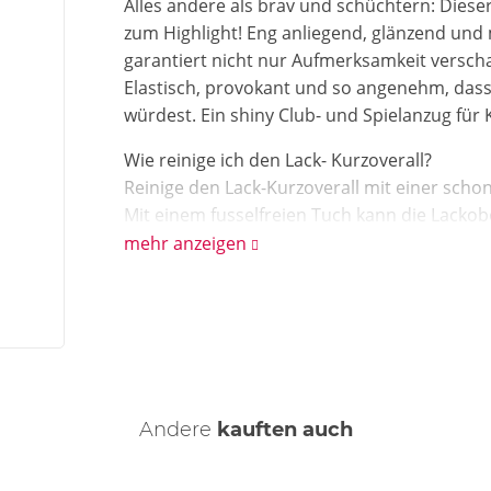
Alles andere als brav und schüchtern: Dies
zum Highlight! Eng anliegend, glänzend und 
garantiert nicht nur Aufmerksamkeit verschaff
Elastisch, provokant und so angenehm, dass
würdest. Ein shiny Club- und Spielanzug für Ke
Wie reinige ich den Lack- Kurzoverall?
Reinige den Lack-Kurzoverall mit einer sch
Mit einem fusselfreien Tuch kann die Lacko
werden.
mehr anzeigen
Andere
kauften auch