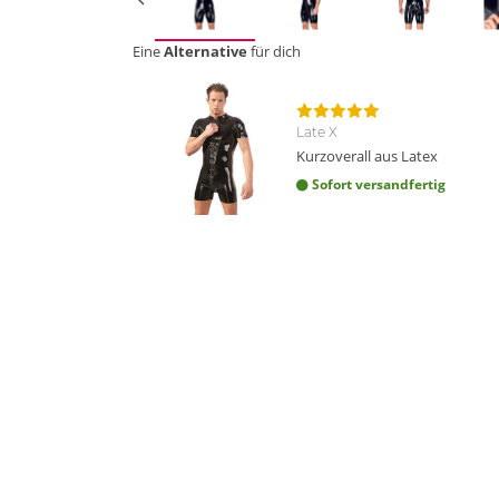
Eine
Alternative
für dich
Late X
Kurzoverall aus Latex
Sofort versandfertig