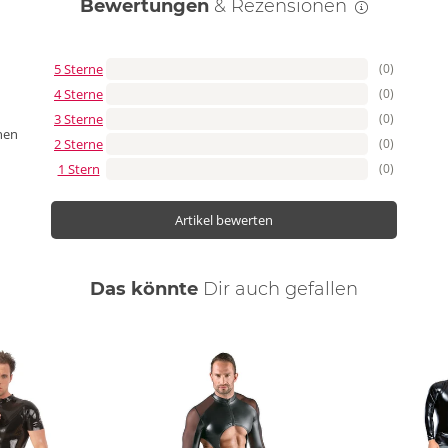
Bewertungen
& Rezensionen
5 Sterne
(0)
4 Sterne
(0)
3 Sterne
(0)
nen
2 Sterne
(0)
1 Stern
(0)
Artikel bewerten
Das könnte
Dir
auch
gefallen