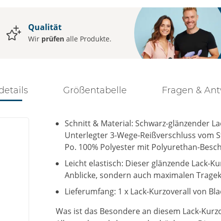
Qualität
Wir
prüfen
alle Produkte.
details
Größentabelle
Fragen & An
Schnitt & Material: Schwarz-glänzender L
Unterlegter 3-Wege-Reißverschluss vom S
Po. 100% Polyester mit Polyurethan-Besc
Leicht elastisch: Dieser glänzende Lack-Ku
Anblicke, sondern auch maximalen Trage
Lieferumfang: 1 x Lack-Kurzoverall von Bla
Was ist das Besondere an diesem Lack-Kurzo