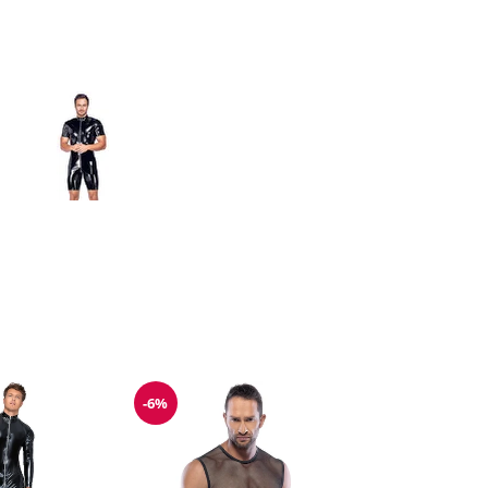
-6%
Reduzierung