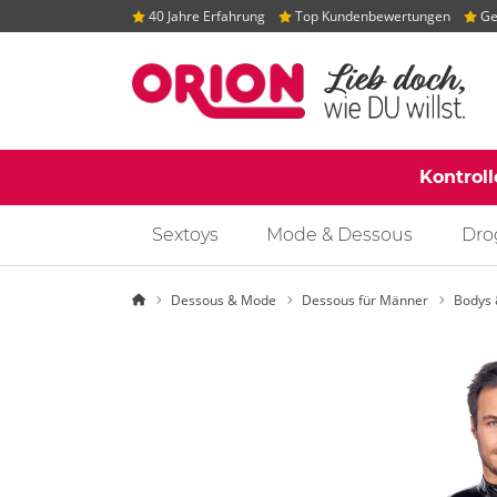
40 Jahre Erfahrung
Top Kundenbewertungen
Gep
Kontrol
Sextoys
Mode & Dessous
Dro
Startseite
Dessous & Mode
Dessous für Männer
Bodys 