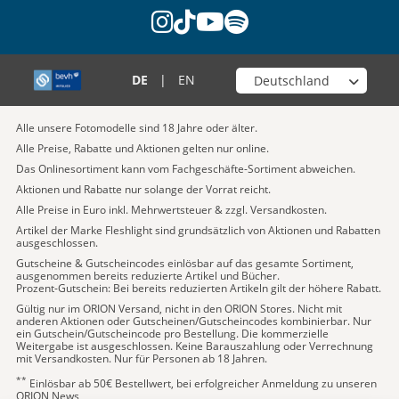
instagram
tiktok
youtube
spotify
Wähle deinen Shop
DE
|
EN
Alle unsere Fotomodelle sind 18 Jahre oder älter.
Alle Preise, Rabatte und Aktionen gelten nur online.
Das Onlinesortiment kann vom Fachgeschäfte-Sortiment abweichen.
Aktionen und Rabatte nur solange der Vorrat reicht.
Alle Preise in Euro inkl. Mehrwertsteuer & zzgl. Versandkosten.
Artikel der Marke Fleshlight sind grundsätzlich von Aktionen und Rabatten
ausgeschlossen.
Gutscheine & Gutscheincodes einlösbar auf das gesamte Sortiment,
ausgenommen bereits reduzierte Artikel und Bücher.
Prozent-Gutschein: Bei bereits reduzierten Artikeln gilt der höhere Rabatt.
Gültig nur im ORION Versand, nicht in den ORION Stores. Nicht mit
anderen Aktionen oder Gutscheinen/Gutscheincodes kombinierbar. Nur
ein Gutschein/Gutscheincode pro Bestellung. Die kommerzielle
Weitergabe ist ausgeschlossen. Keine Barauszahlung oder Verrechnung
mit Versandkosten. Nur für Personen ab 18 Jahren.
**
Einlösbar ab 50€ Bestellwert, bei erfolgreicher Anmeldung zu unseren
ORION News