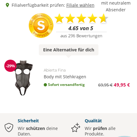
mit neutralem
Filialverfügbarkeit prüfen:
Filiale wählen
Absender
Eine
Alternative
für dich
-29%
Reduzierung
Abierta Fina
Body mit Stehkragen
49,95 €
Sofort versandfertig
69,95 €
Sicherheit
Qualität
Wir
schützen
deine
Wir
prüfen
alle
Daten.
Produkte.