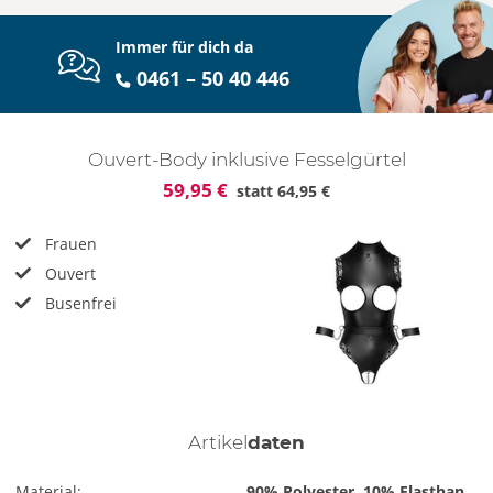
Immer für dich da
0461 – 50 40 446
Ouvert-Body inklusive Fesselgürtel
59,95 €
statt
64,95 €
Frauen
Ouvert
Busenfrei
Artikel
daten
Material:
90% Polyester, 10% Elasthan