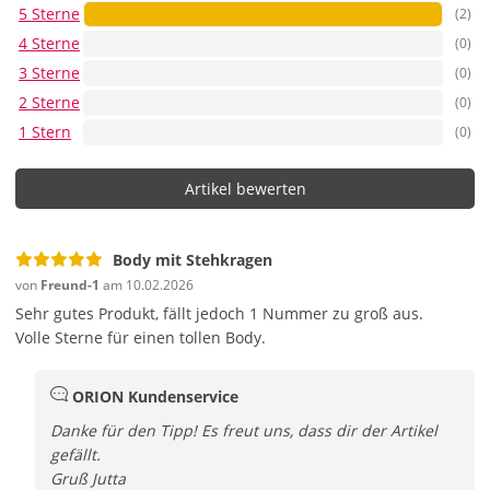
5 Sterne
(2)
4 Sterne
(0)
3 Sterne
(0)
2 Sterne
(0)
1 Stern
(0)
Artikel bewerten
Body mit Stehkragen
von
Freund-1
am 10.02.2026
Sehr gutes Produkt, fällt jedoch 1 Nummer zu groß aus.
Volle Sterne für einen tollen Body.
ORION Kundenservice
Danke für den Tipp! Es freut uns, dass dir der Artikel
gefällt.
Gruß Jutta