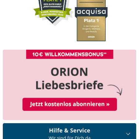
Hilfe & Service
Wir sind für Dich da