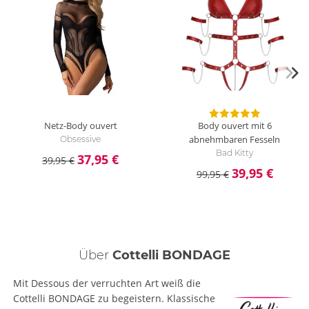
Netz-Body ouvert
Body ouvert mit 6
abnehmbaren Fesseln
Obsessive
Bad Kitty
37,95 €
39,95 €
39,95 €
99,95 €
Über
Cottelli BONDAGE
Mit Dessous der verruchten Art weiß die
Cottelli BONDAGE zu begeistern. Klassische