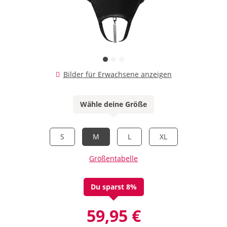
Bilder für Erwachsene anzeigen
Wähle deine Größe
S
M
L
XL
Größentabelle
Du sparst 8%
59,95 €