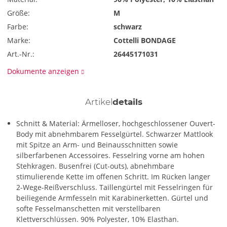
Größe:
M
Farbe:
schwarz
Marke:
Cottelli BONDAGE
Art.-Nr.:
26445171031
Dokumente anzeigen
Artikel
details
Schnitt & Material: Ärmelloser, hochgeschlossener Ouvert-
Body mit abnehmbarem Fesselgürtel. Schwarzer Mattlook
mit Spitze an Arm- und Beinausschnitten sowie
silberfarbenen Accessoires. Fesselring vorne am hohen
Stehkragen. Busenfrei (Cut-outs), abnehmbare
stimulierende Kette im offenen Schritt. Im Rücken langer
2-Wege-Reißverschluss. Taillengürtel mit Fesselringen für
beiliegende Armfesseln mit Karabinerketten. Gürtel und
softe Fesselmanschetten mit verstellbaren
Klettverschlüssen. 90% Polyester, 10% Elasthan.