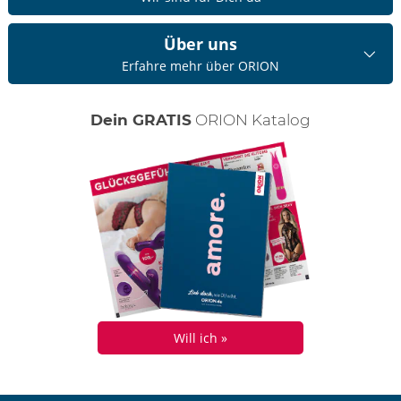
Über uns
Erfahre mehr über ORION
Dein GRATIS
ORION Katalog
Will ich »