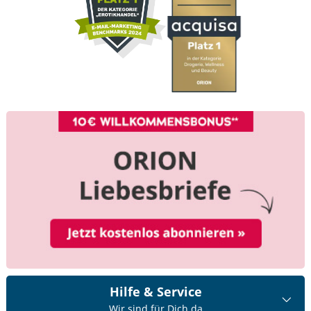
Hilfe & Service
Wir sind für Dich da