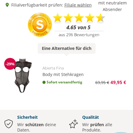
mit neutralem
Filialverfügbarkeit prüfen:
Filiale wählen
Absender
Eine
Alternative
für dich
-29%
Reduzierung
Abierta Fina
Body mit Stehkragen
49,95 €
Sofort versandfertig
69,95 €
Sicherheit
Qualität
Wir
schützen
deine
Wir
prüfen
alle
Daten.
Produkte.