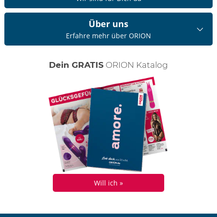
Über uns
Erfahre mehr über ORION
Dein GRATIS
ORION Katalog
Will ich »