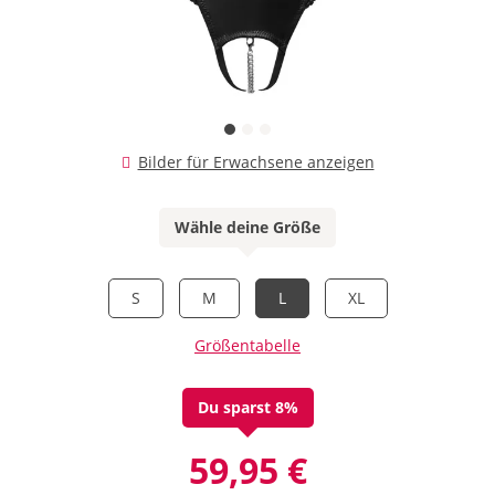
Bilder für Erwachsene anzeigen
Wähle deine Größe
S
M
L
XL
Größentabelle
Du sparst 8%
59,95 €