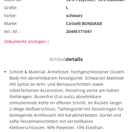
Größe:
L
Farbe:
schwarz
Marke:
Cottelli BONDAGE
Art.-Nr.:
26445171041
Dokumente anzeigen
Artikel
details
Schnitt & Material: Ärmelloser, hochgeschlossener Ouvert-
Body mit abnehmbarem Fesselgürtel. Schwarzer Mattlook
mit Spitze an Arm- und Beinausschnitten sowie
silberfarbenen Accessoires. Fesselring vorne am hohen
Stehkragen. Busenfrei (Cut-outs), abnehmbare
stimulierende Kette im offenen Schritt. Im Rücken langer
2-Wege-Reißverschluss. Taillengürtel mit Fesselringen für
beiliegende Armfesseln mit Karabinerketten. Gürtel und
softe Fesselmanschetten mit verstellbaren
Klettverschlüssen. 90% Polyester, 10% Elasthan.