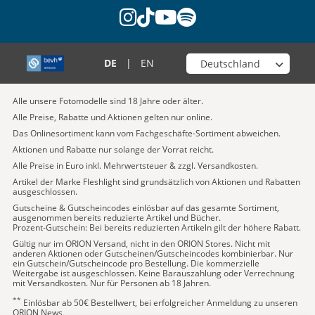
instagram
tiktok
youtube
spotify
Wähle deinen Shop
DE
|
EN
Alle unsere Fotomodelle sind 18 Jahre oder älter.
Alle Preise, Rabatte und Aktionen gelten nur online.
Das Onlinesortiment kann vom Fachgeschäfte-Sortiment abweichen.
Aktionen und Rabatte nur solange der Vorrat reicht.
Alle Preise in Euro inkl. Mehrwertsteuer & zzgl. Versandkosten.
Artikel der Marke Fleshlight sind grundsätzlich von Aktionen und Rabatten
ausgeschlossen.
Gutscheine & Gutscheincodes einlösbar auf das gesamte Sortiment,
ausgenommen bereits reduzierte Artikel und Bücher.
Prozent-Gutschein: Bei bereits reduzierten Artikeln gilt der höhere Rabatt.
Gültig nur im ORION Versand, nicht in den ORION Stores. Nicht mit
anderen Aktionen oder Gutscheinen/Gutscheincodes kombinierbar. Nur
ein Gutschein/Gutscheincode pro Bestellung. Die kommerzielle
Weitergabe ist ausgeschlossen. Keine Barauszahlung oder Verrechnung
mit Versandkosten. Nur für Personen ab 18 Jahren.
**
Einlösbar ab 50€ Bestellwert, bei erfolgreicher Anmeldung zu unseren
ORION News