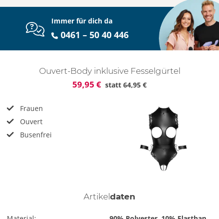
Immer für dich da
0461 – 50 40 446
Ouvert-Body inklusive Fesselgürtel
59,95 €
statt
64,95 €
Frauen
Ouvert
Busenfrei
Artikel
daten
Material:
90% Polyester, 10% Elasthan