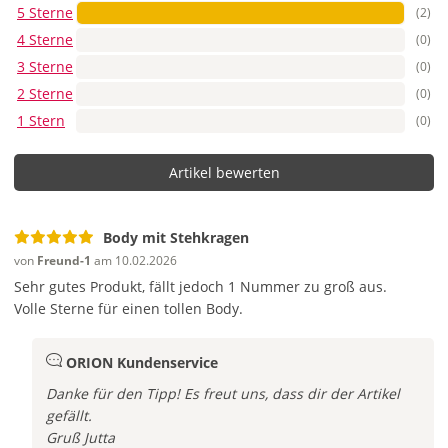
5 Sterne
(2)
4 Sterne
(0)
3 Sterne
(0)
2 Sterne
(0)
1 Stern
(0)
Artikel bewerten
Body mit Stehkragen
von
Freund-1
am 10.02.2026
Sehr gutes Produkt, fällt jedoch 1 Nummer zu groß aus.
Volle Sterne für einen tollen Body.
ORION Kundenservice
Danke für den Tipp! Es freut uns, dass dir der Artikel
gefällt.
Gruß Jutta