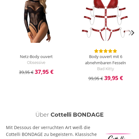
Netz-Body ouvert
Body ouvert mit 6
abnehmbaren Fesseln
Obsessive
Bad Kitty
37,95 €
39,95 €
39,95 €
99,95 €
Über
Cottelli BONDAGE
Mit Dessous der verruchten Art weiß die
Cottelli BONDAGE zu begeistern. Klassische