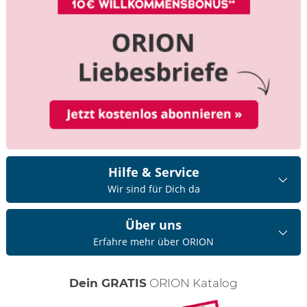
Hilfe & Service
Wir sind für Dich da
Über uns
Erfahre mehr über ORION
Dein GRATIS
ORION Katalog