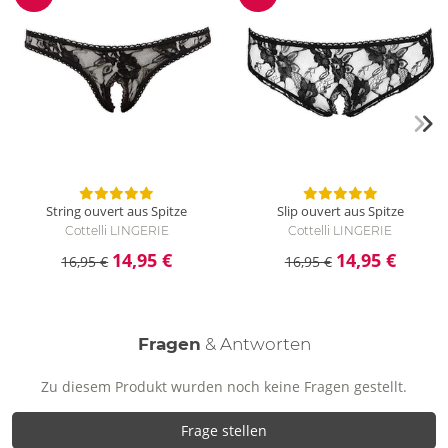
Reduzierung
Reduzierung
String ouvert aus Spitze
Slip ouvert aus Spitze
Cottelli LINGERIE
Cottelli LINGERIE
14,95 €
14,95 €
16,95 €
16,95 €
Fragen
& Antworten
Zu diesem Produkt wurden noch keine Fragen gestellt.
Frage stellen