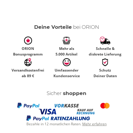
Deine Vorteile
bei ORION
ORION
Mehr als
Schnelle &
Bonusprogramm
5.000 Artikel
diskrete Lieferung
Versandkostenfrei
Umfassender
Schutz
ab 89 €
Kundenservice
Deiner Daten
Sicher
shoppen
Bezahle in 12 monatlichen Raten.
Mehr erfahren