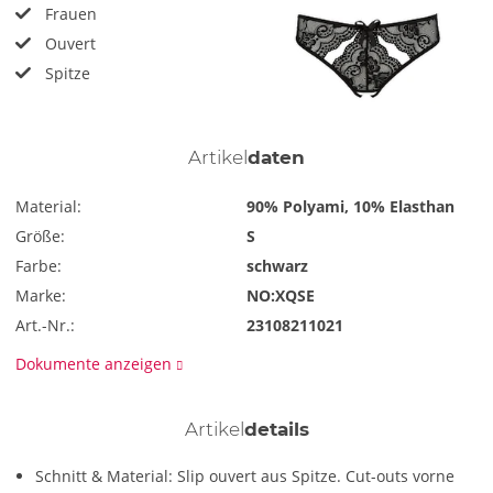
Frauen
Ouvert
Spitze
Artikel
daten
Material:
90% Polyami, 10% Elasthan
Größe:
S
Farbe:
schwarz
Marke:
NO:XQSE
Art.-Nr.:
23108211021
Dokumente anzeigen
Artikel
details
Schnitt & Material: Slip ouvert aus Spitze. Cut-outs vorne