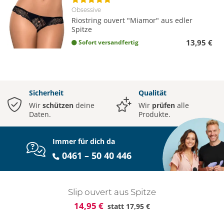
Obsessive
Riostring ouvert "Miamor" aus edler
Spitze
13,95 €
Sofort versandfertig
Sicherheit
Qualität
Wir
schützen
deine
Wir
prüfen
alle
Daten.
Produkte.
Immer für dich da
0461 – 50 40 446
Slip ouvert aus Spitze
14,95 €
statt
17,95 €