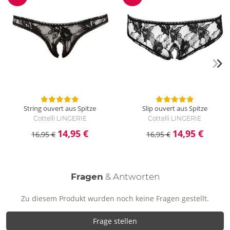
Reduzierung
Reduzierung
String ouvert aus Spitze
Slip ouvert aus Spitze
Cottelli LINGERIE
Cottelli LINGERIE
14,95 €
14,95 €
16,95 €
16,95 €
Fragen
& Antworten
Zu diesem Produkt wurden noch keine Fragen gestellt.
Frage stellen