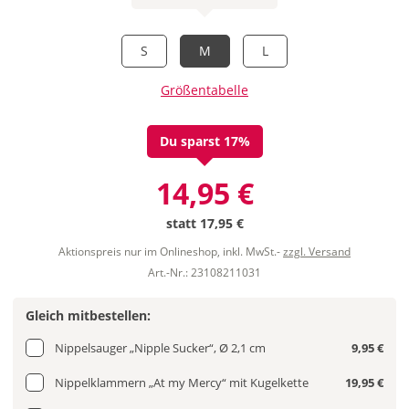
S
M
L
Größentabelle
Du sparst 17%
14,95 €
statt
17,95 €
Aktionspreis nur im Onlineshop, inkl. MwSt.-
zzgl. Versand
Art.-Nr.: 23108211031
Gleich mitbestellen:
Nippelsauger „Nipple Sucker“, Ø 2,1 cm
9,95 €
Nippelklammern „At my Mercy“ mit Kugelkette
19,95 €