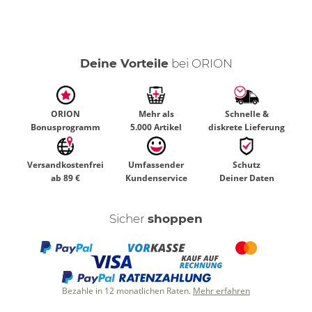
Deine Vorteile
bei ORION
ORION
Mehr als
Schnelle &
Bonusprogramm
5.000 Artikel
diskrete Lieferung
Versandkostenfrei
Umfassender
Schutz
ab 89 €
Kundenservice
Deiner Daten
Sicher
shoppen
Bezahle in 12 monatlichen Raten.
Mehr erfahren