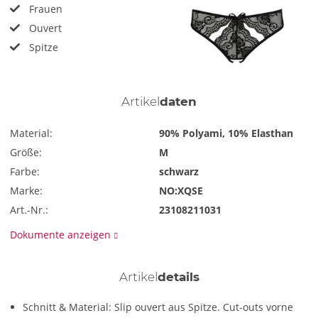
Frauen
Ouvert
Spitze
Artikel
daten
Material:
90% Polyami, 10% Elasthan
Größe:
M
Farbe:
schwarz
Marke:
NO:XQSE
Art.-Nr.:
23108211031
Dokumente anzeigen
Artikel
details
Schnitt & Material: Slip ouvert aus Spitze. Cut-outs vorne