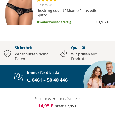
Obsessive
Riostring ouvert "Miamor" aus edler
Spitze
13,95 €
Sofort versandfertig
Sicherheit
Qualität
Wir
schützen
deine
Wir
prüfen
alle
Daten.
Produkte.
Immer für dich da
0461 – 50 40 446
Slip ouvert aus Spitze
14,95 €
statt
17,95 €