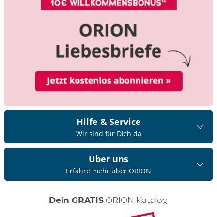
Hilfe & Service
Wir sind für Dich da
Über uns
Erfahre mehr über ORION
Dein GRATIS
ORION Katalog